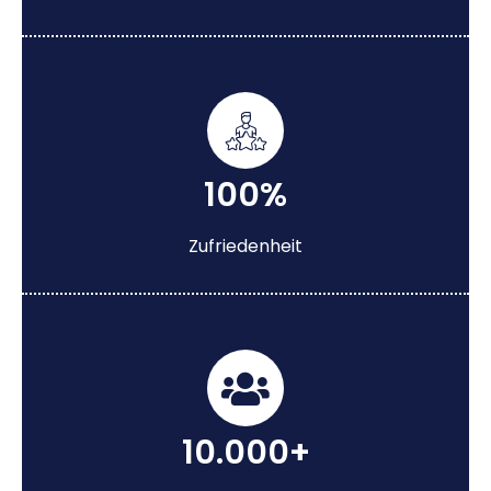
100%
Zufriedenheit
10.000+