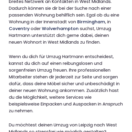
breites Netzwerk an Kontakten in West Midlands.
Dadurch können sie dir bei der Suche nach einer
passenden Wohnung behilflich sein. Egal ob du eine
Wohnung in der Innenstadt von
Birmingham
, in
Coventry
oder
Wolverhampton
suchst, Umzug
Hartmann unterstützt dich gerne dabei, deinen
neuen Wohnort in West Midlands zu finden.
Wenn du dich für Umzug Hartmann entscheidest,
kannst du dich auf einen reibungslosen und
sorgenfreien Umzug freuen. Ihre professionellen
Mitarbeiter stehen dir jederzeit zur Seite und sorgen
dafür, dass deine Möbel sicher und unbeschädigt in
deiner neuen Wohnung ankommen. Zusätzlich hast
du die Möglichkeit, weitere Services wie
beispielsweise Einpacken und Auspacken in Anspruch
zu nehmen.
Du möchtest deinen Umzug von Leipzig nach West
Midlands so stressfrei wie möglich gestalten?