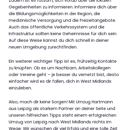
Zudem ist es ratsam, sich vorab über die lokalen
Gegebenheiten zu informieren. Informiere dich über
die Bildungsmöglichkeiten in der Region, die
medizinische Versorgung und die Freizeitangebote.
Auch das öffentliche Verkehrssystem und die
Infrastruktur sollten keine Geheimnisse für dich sein.
Auf diese Weise kannst du dich schnell in deiner
neuen Umgebung zurechtfinden.
Ein weiterer wichtiger Tipp ist es, frühzeitig Kontakte
zu knüpfen. Ob es um Nachbarn, Arbeitskollegen
oder Vereine geht – je besser du vernetzt bist, desto
einfacher wird es dir fallen, dich in West Midlands
einzuleben.
Also, mach dir keine Sorgen! Mit Umzug Hartmann
aus Leipzig als starkem Partner an deiner Seite und
unseren hilfreichen Tipps steht einem erfolgreichen
Umzug von Leipzig nach West Midlands nichts im
Wege. Wir wünschen dir viel Erfolg und eine tolle Zeit