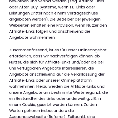
beworben und verlinkt werden (sog. Affiliate-Links
oder After-Buy-Systeme, wenn z.B. Links oder
Leistungen Dritter nach einem Vertragsschluss
angeboten werden). Die Betreiber der jeweiligen
Webseiten erhalten eine Provision, wenn Nutzer den
Affiliate-Links folgen und anschließend die
Angebote wahrnehmen.
Zusammenfassend, ist es für unser Onlineangebot
erforderlich, dass wir nachverfolgen können, ob
Nutzer, die sich für Affiliate-Links und/oder die bei
uns verfügbaren Angebote interessieren, die
Angebote anschließend auf die Veranlassung der
Affiliate-Links oder unserer Onlineplattform,
wahrnehmen. Hierzu werden die Affiliate-Links und
unsere Angebote um bestimmte Werte ergänzt, die
ein Bestandteil des Links oder anderweitig, z.B. in
einem Cookie, gesetzt werden können. Zu den
Werten gehören insbesondere die
Ausgangswebseite (Referrer), Zeitpunkt, eine