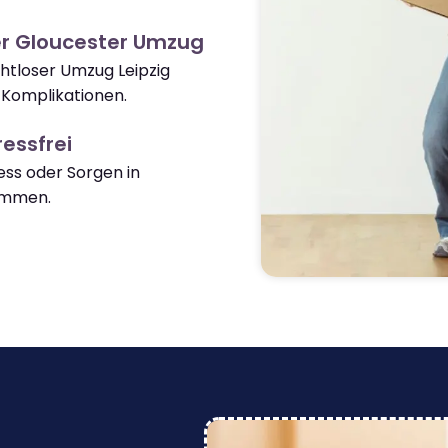
er Gloucester Umzug
ahtloser Umzug Leipzig
 Komplikationen.
essfrei
ss oder Sorgen in
ommen.