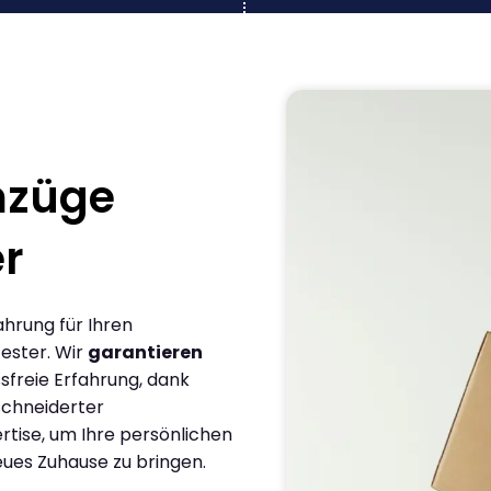
mzüge
er
ahrung für Ihren
ester. Wir
garantieren
sfreie Erfahrung, dank
chneiderter
rtise, um Ihre persönlichen
eues Zuhause zu bringen.