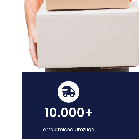
10.000+
erfolgreiche Umzüge