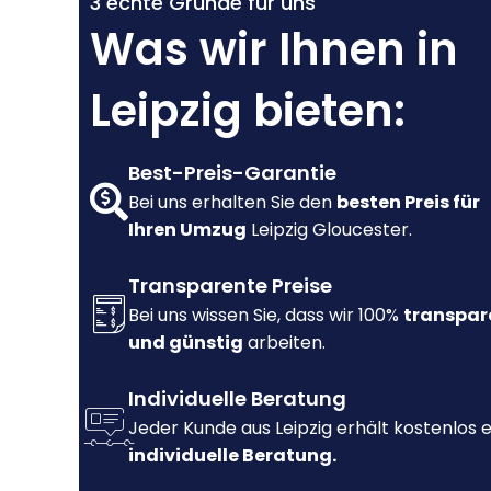
3 echte Gründe für uns
Was wir Ihnen in
Leipzig bieten:
Best-Preis-Garantie
Bei uns erhalten Sie den
besten Preis für
Ihren Umzug
Leipzig Gloucester.
Transparente Preise
Bei uns wissen Sie, dass wir 100%
transpar
und günstig
arbeiten.
Individuelle Beratung
Jeder Kunde aus Leipzig erhält kostenlos 
individuelle Beratung.