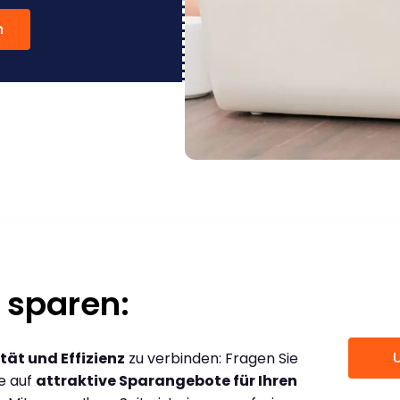
n
 sparen:
tät und Effizienz
zu verbinden: Fragen Sie
ce auf
attraktive Sparangebote für Ihren