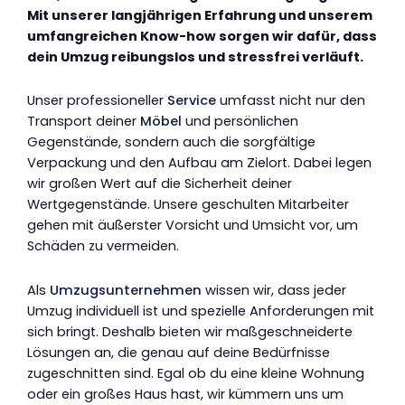
Mit unserer langjährigen Erfahrung und unserem
umfangreichen Know-how sorgen wir dafür, dass
dein Umzug reibungslos und stressfrei verläuft.
Unser professioneller
Service
umfasst nicht nur den
Transport deiner
Möbel
und persönlichen
Gegenstände, sondern auch die sorgfältige
Verpackung und den Aufbau am Zielort. Dabei legen
wir großen Wert auf die Sicherheit deiner
Wertgegenstände. Unsere geschulten Mitarbeiter
gehen mit äußerster Vorsicht und Umsicht vor, um
Schäden zu vermeiden.
Als
Umzugsunternehmen
wissen wir, dass jeder
Umzug individuell ist und spezielle Anforderungen mit
sich bringt. Deshalb bieten wir maßgeschneiderte
Lösungen an, die genau auf deine Bedürfnisse
zugeschnitten sind. Egal ob du eine kleine Wohnung
oder ein großes Haus hast, wir kümmern uns um