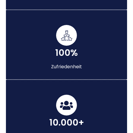
100%
Zufriedenheit
10.000+