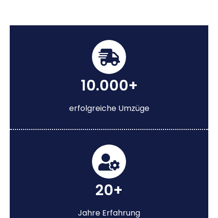
10.000+
erfolgreiche Umzüge
20+
Jahre Erfahrung