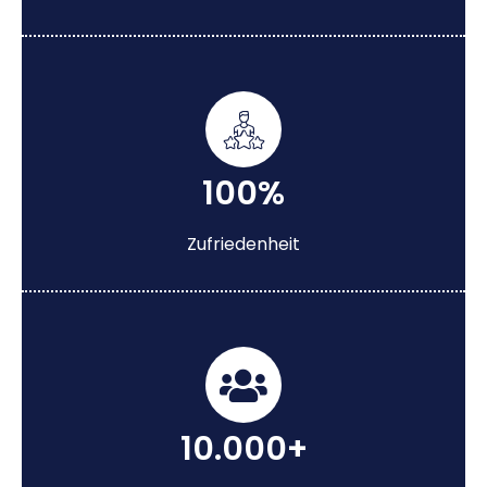
100%
Zufriedenheit
10.000+