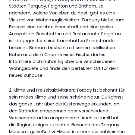
Städten Torquay, Paignton und Brixham. Je
nachdem, welche Vorlieben du hast, gibt es eine
Vielzahl von Wohnmöglichkeiten. Torquay bietet zum
Beispiel eine belebte Innenstadt und eine große
Auswahl an Geschäften und Restaurants. Paignton
ist dagegen für seine traumhaften Sandstrände
bekannt. Brixham besticht mit seinem idyllischen
Hafen und dem Charme eines Fischerdorfes.
Informiere dich frühzeitig über die verschiedenen
Wohngebiete und finde den perfekten Ort für dein
neues Zuhause.
2. Klima und Freizeitaktivitäten: Torbay ist bekannt für
sein mildes Klima und seine schöne Natur. Du kannst
das ganze Jahr über die Küstenwege erkunden, an
den Stränden entspannen oder verschiedene
Wassersportarten ausprobieren. Auch kulturell hat
die Region einiges zu bieten. Besuche das Torquay
Museum, genieße Live-Musik in einem der zahlreichen