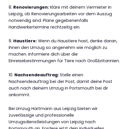
8.
Renovierungen:
Kläre mit deinem Vermieter in
Leipzig, ob Renovierungsarbeiten vor dem Auszug
notwendig sind. Plane gegebenenfalls
Handwerkertermine rechtzeitig ein.
9.
Haustiere:
Wenn du Haustiere hast, denke daran,
ihnen den Umzug so angenehm wie möglich zu
machen. Informiere dich über die
Einreisebestimmungen für Tiere nach Großbritannien.
10.
Nachsendeauftrag:
Stelle einen
Nachsendeauftrag bei der Post, damit deine Post
auch nach deinem Umzug in Portsmouth bei dir
ankommt.
Bei Umzug Hartmann aus Leipzig bieten wir
zuverlässige und professionelle
Umzugsdienstleistungen von Leipzig nach
Portsmouth an. Fordere jetzt dein individuelles