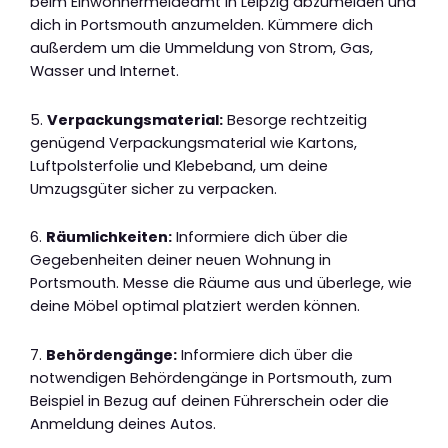
beim Einwohnermeldeamt in Leipzig abzumelden und
dich in Portsmouth anzumelden. Kümmere dich
außerdem um die Ummeldung von Strom, Gas,
Wasser und Internet.
5.
Verpackungsmaterial:
Besorge rechtzeitig
genügend Verpackungsmaterial wie Kartons,
Luftpolsterfolie und Klebeband, um deine
Umzugsgüter sicher zu verpacken.
6.
Räumlichkeiten:
Informiere dich über die
Gegebenheiten deiner neuen Wohnung in
Portsmouth. Messe die Räume aus und überlege, wie
deine Möbel optimal platziert werden können.
7.
Behördengänge:
Informiere dich über die
notwendigen Behördengänge in Portsmouth, zum
Beispiel in Bezug auf deinen Führerschein oder die
Anmeldung deines Autos.