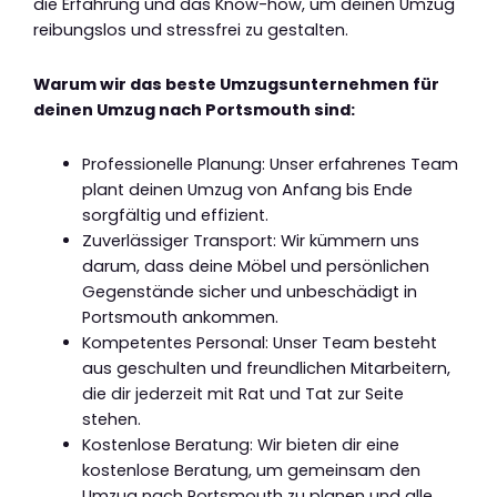
die Erfahrung und das Know-how, um deinen Umzug
reibungslos und stressfrei zu gestalten.
Warum wir das beste Umzugsunternehmen für
deinen Umzug nach Portsmouth sind:
Professionelle Planung: Unser erfahrenes Team
plant deinen Umzug von Anfang bis Ende
sorgfältig und effizient.
Zuverlässiger Transport: Wir kümmern uns
darum, dass deine Möbel und persönlichen
Gegenstände sicher und unbeschädigt in
Portsmouth ankommen.
Kompetentes Personal: Unser Team besteht
aus geschulten und freundlichen Mitarbeitern,
die dir jederzeit mit Rat und Tat zur Seite
stehen.
Kostenlose Beratung: Wir bieten dir eine
kostenlose Beratung, um gemeinsam den
Umzug nach Portsmouth zu planen und alle