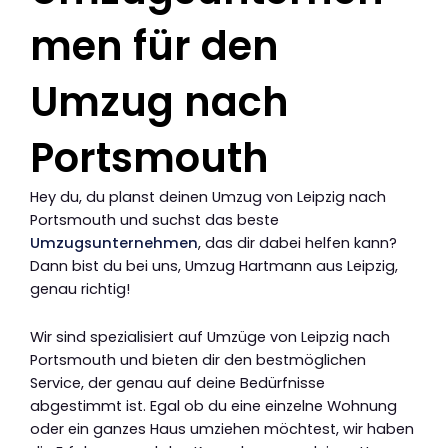
men für den
Umzug nach
Portsmouth
Hey du, du planst deinen Umzug von Leipzig nach
Portsmouth und suchst das beste
Umzugsunternehmen
, das dir dabei helfen kann?
Dann bist du bei uns, Umzug Hartmann aus Leipzig,
genau richtig!
Wir sind spezialisiert auf Umzüge von Leipzig nach
Portsmouth und bieten dir den bestmöglichen
Service, der genau auf deine Bedürfnisse
abgestimmt ist. Egal ob du eine einzelne Wohnung
oder ein ganzes Haus umziehen möchtest, wir haben