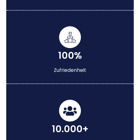
100%
Zufriedenheit
10.000+