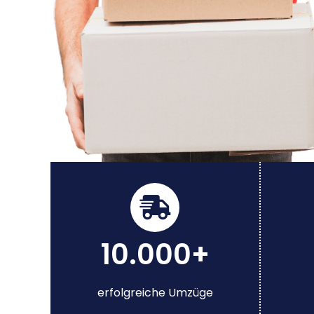
10.000+
erfolgreiche Umzüge