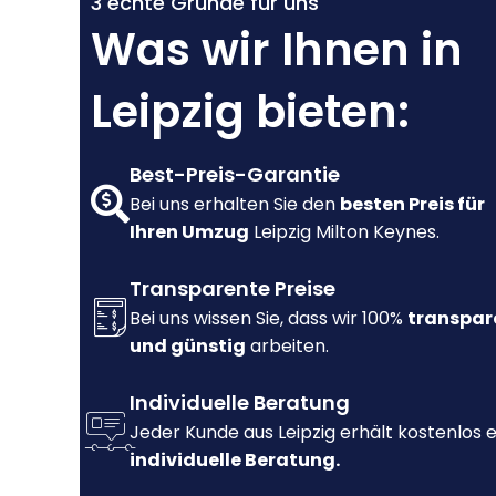
3 echte Gründe für uns
Was wir Ihnen in
Leipzig bieten:
Best-Preis-Garantie
Bei uns erhalten Sie den
besten Preis für
Ihren Umzug
Leipzig Milton Keynes.
Transparente Preise
Bei uns wissen Sie, dass wir 100%
transpar
und günstig
arbeiten.
Individuelle Beratung
Jeder Kunde aus Leipzig erhält kostenlos 
individuelle Beratung.