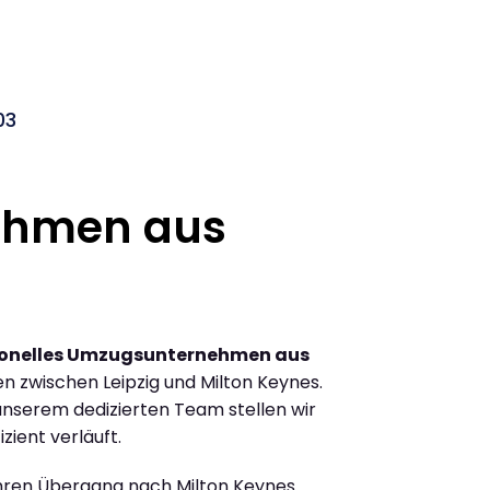
03
ehmen aus
ionelles Umzugsunternehmen aus
 zwischen Leipzig und Milton Keynes.
nserem dedizierten Team stellen wir
zient verläuft.
Ihren Übergang nach Milton Keynes