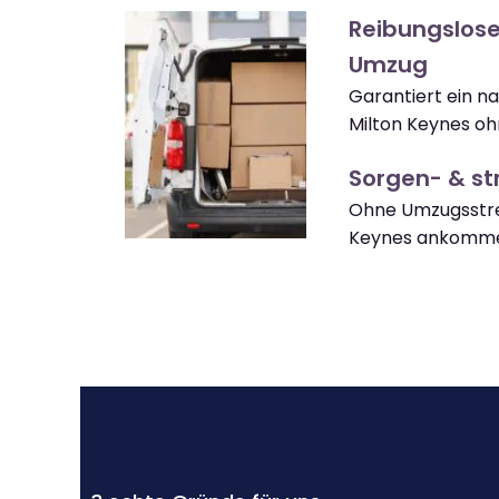
Reibungslose
Umzug
Garantiert ein n
Milton Keynes oh
Sorgen- & str
Ohne Umzugsstres
Keynes ankomm