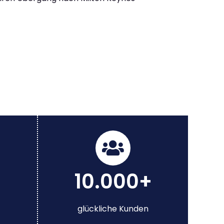
10.000+
glückliche Kunden