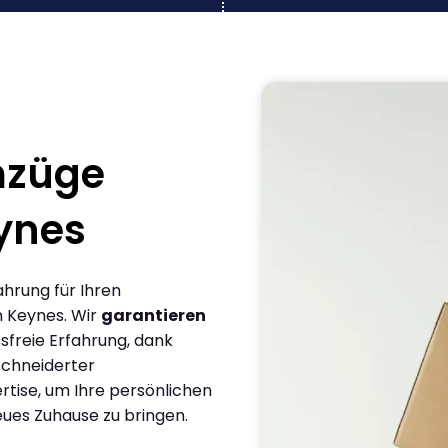
mzüge
eynes
ahrung für Ihren
n Keynes. Wir
garantieren
sfreie Erfahrung, dank
chneiderter
rtise, um Ihre persönlichen
eues Zuhause zu bringen.