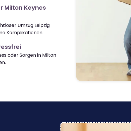
r Milton Keynes
ahtloser Umzug Leipzig
ne Komplikationen.
essfrei
s oder Sorgen in Milton
en.