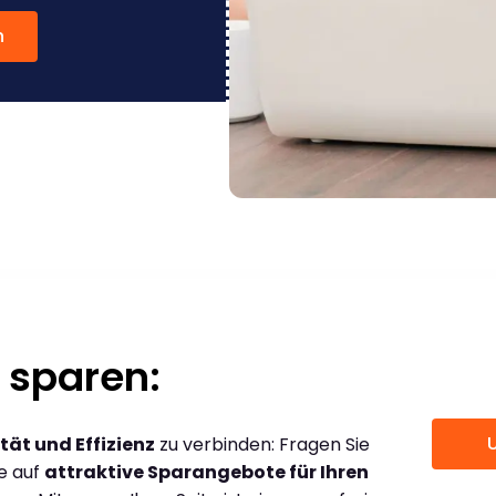
n
 sparen:
tät und Effizienz
zu verbinden: Fragen Sie
ce auf
attraktive Sparangebote für Ihren