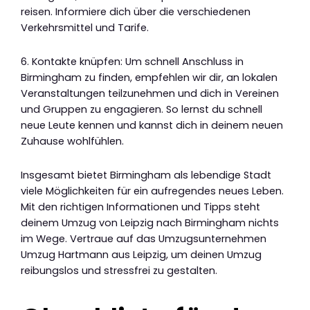
reisen. Informiere dich über die verschiedenen
Verkehrsmittel und Tarife.
6. Kontakte knüpfen: Um schnell Anschluss in
Birmingham zu finden, empfehlen wir dir, an lokalen
Veranstaltungen teilzunehmen und dich in Vereinen
und Gruppen zu engagieren. So lernst du schnell
neue Leute kennen und kannst dich in deinem neuen
Zuhause wohlfühlen.
Insgesamt bietet Birmingham als lebendige Stadt
viele Möglichkeiten für ein aufregendes neues Leben.
Mit den richtigen Informationen und Tipps steht
deinem Umzug von Leipzig nach Birmingham nichts
im Wege. Vertraue auf das Umzugsunternehmen
Umzug Hartmann aus Leipzig, um deinen Umzug
reibungslos und stressfrei zu gestalten.