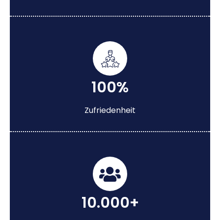
100%
Zufriedenheit
10.000+