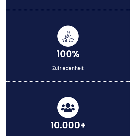
100%
Zufriedenheit
10.000+