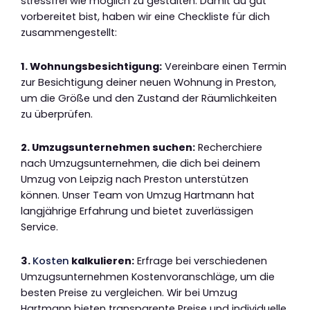
stressfrei wie möglich zu gestalten. Damit du gut
vorbereitet bist, haben wir eine Checkliste für dich
zusammengestellt:
1. Wohnungsbesichtigung:
Vereinbare einen Termin
zur Besichtigung deiner neuen Wohnung in Preston,
um die Größe und den Zustand der Räumlichkeiten
zu überprüfen.
2. Umzugsunternehmen suchen:
Recherchiere
nach Umzugsunternehmen, die dich bei deinem
Umzug von Leipzig nach Preston unterstützen
können. Unser Team von Umzug Hartmann hat
langjährige Erfahrung und bietet zuverlässigen
Service.
3.
Kosten
kalkulieren:
Erfrage bei verschiedenen
Umzugsunternehmen Kostenvoranschläge, um die
besten Preise zu vergleichen. Wir bei Umzug
Hartmann bieten transparente Preise und individuelle