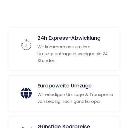
24h Express-Abwicklung
Wir kümmern uns um Ihre
Umuzgsanfrage in weniger als 24
Stunden.
Europaweite Umzüge
Wir erledigen Umzüge & Transporte
von Leipzig nach ganz Europa.
Günstige Sparpreise