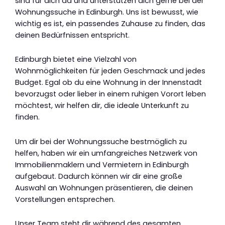
sind für dich da und unterstützen dich gerne bei der
Wohnungssuche in Edinburgh. Uns ist bewusst, wie
wichtig es ist, ein passendes Zuhause zu finden, das
deinen Bedürfnissen entspricht.
Edinburgh bietet eine Vielzahl von
Wohnmöglichkeiten für jeden Geschmack und jedes
Budget. Egal ob du eine Wohnung in der Innenstadt
bevorzugst oder lieber in einem ruhigen Vorort leben
möchtest, wir helfen dir, die ideale Unterkunft zu
finden.
Um dir bei der Wohnungssuche bestmöglich zu
helfen, haben wir ein umfangreiches Netzwerk von
Immobilienmaklern und Vermietern in Edinburgh
aufgebaut. Dadurch können wir dir eine große
Auswahl an Wohnungen präsentieren, die deinen
Vorstellungen entsprechen.
Unser Team steht dir während des gesamten