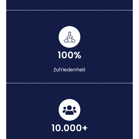
100%
Zufriedenheit
10.000+