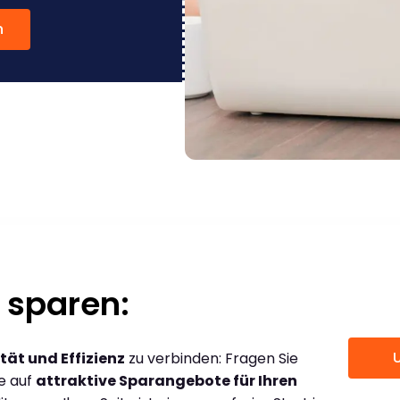
n
 sparen:
tät und Effizienz
zu verbinden: Fragen Sie
ce auf
attraktive Sparangebote für Ihren