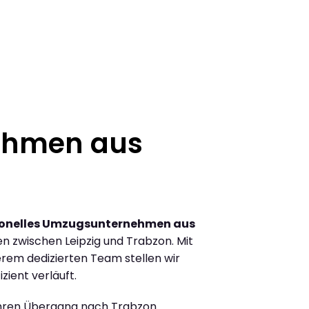
ehmen aus
ionelles Umzugsunternehmen aus
 zwischen Leipzig und Trabzon. Mit
rem dedizierten Team stellen wir
zient verläuft.
Ihren Übergang nach Trabzon