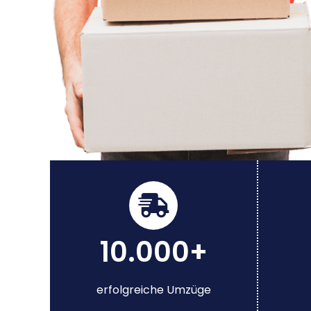
10.000+
erfolgreiche Umzüge