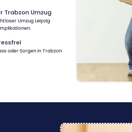
er Trabzon Umzug
ahtloser Umzug Leipzig
mplikationen.
essfrei
ss oder Sorgen in Trabzon