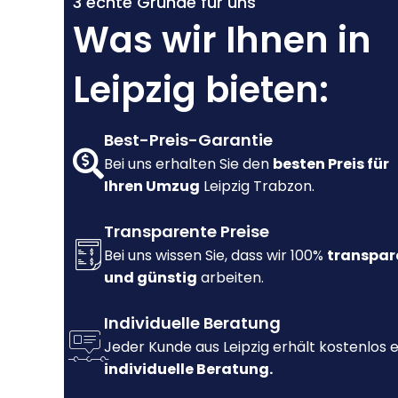
3 echte Gründe für uns
Was wir Ihnen in
Leipzig bieten:
Best-Preis-Garantie
Bei uns erhalten Sie den
besten Preis für
Ihren Umzug
Leipzig Trabzon.
Transparente Preise
Bei uns wissen Sie, dass wir 100%
transpar
und günstig
arbeiten.
Individuelle Beratung
Jeder Kunde aus Leipzig erhält kostenlos 
individuelle Beratung.