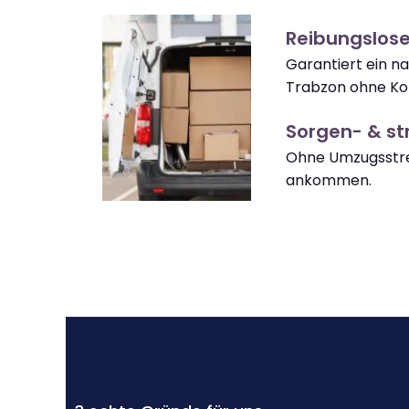
Reibungslos
Garantiert ein n
Trabzon ohne Ko
Sorgen- & str
Ohne Umzugsstre
ankommen.