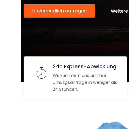
Unverbindlich anfragen
Weitere
24h Express-Abwicklung
Wir kümmern uns um Ihre
Umuzgsanfrage in weniger als
24 Stunden.