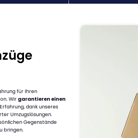
mzüge
ahrung für Ihren
zon. Wir
garantieren einen
 Erfahrung, dank unseres
rter Umzugslösungen.
ersönlichen Gegenstände
u bringen.