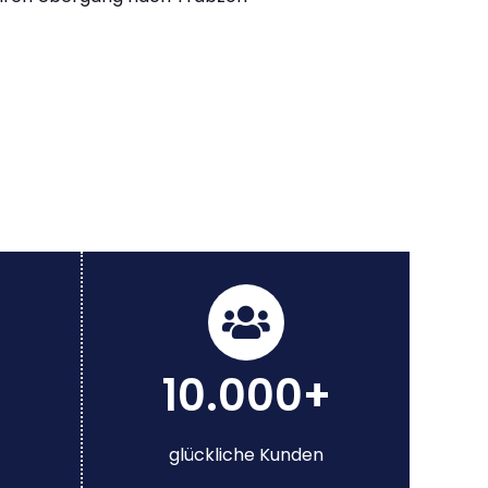
10.000+
glückliche Kunden