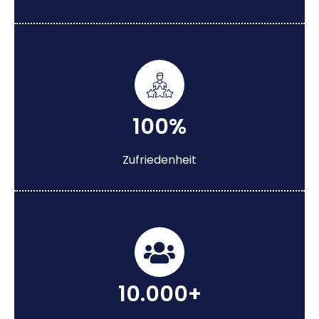
100%
Zufriedenheit
10.000+