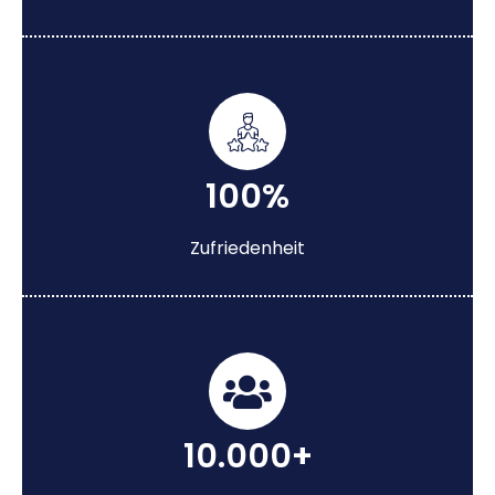
100%
Zufriedenheit
10.000+