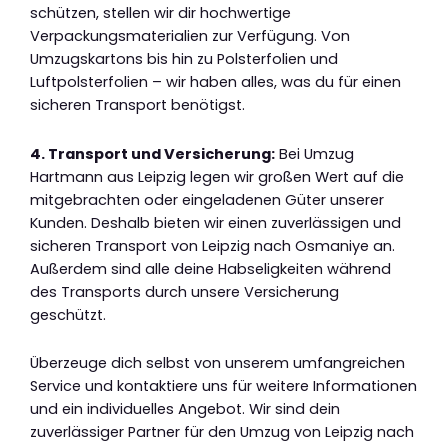
schützen, stellen wir dir hochwertige
Verpackungsmaterialien zur Verfügung. Von
Umzugskartons bis hin zu Polsterfolien und
Luftpolsterfolien – wir haben alles, was du für einen
sicheren Transport benötigst.
4. Transport und Versicherung:
Bei Umzug
Hartmann aus Leipzig legen wir großen Wert auf die
mitgebrachten oder eingeladenen Güter unserer
Kunden. Deshalb bieten wir einen zuverlässigen und
sicheren Transport von Leipzig nach Osmaniye an.
Außerdem sind alle deine Habseligkeiten während
des Transports durch unsere Versicherung
geschützt.
Überzeuge dich selbst von unserem umfangreichen
Service und kontaktiere uns für weitere Informationen
und ein individuelles Angebot. Wir sind dein
zuverlässiger Partner für den Umzug von Leipzig nach