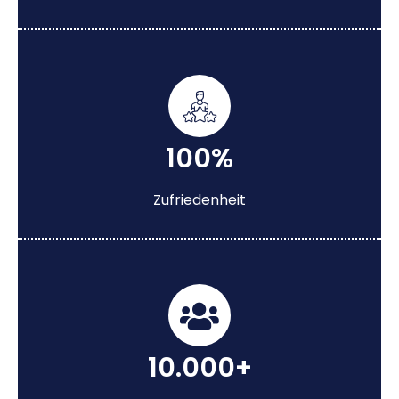
100%
Zufriedenheit
10.000+