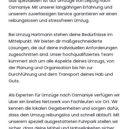
das spezialisiert ist auf Umzüge von Leipzig nach
Osmaniye. Mit unserer langjährigen Erfahrung und
unserem zuverlässigen Service garantieren wir einen
reibungslosen und stressfreien Umzug.
Bei Umzug Hartmann stehen deine Bedürfnisse im
Mittelpunkt. Wir bieten dir maßgeschneiderte
Lösungen, die auf deine individuellen Anforderungen
zugeschnitten sind. Unser hochqualifiziertes Team
kümmert sich um alle Aspekte deines Umzugs, von
der Planung und Organisation bis hin zur
Durchführung und dem Transport deines Hab und
Guts.
Als Experten für Umzüge nach Osmaniye verfügen wir
über ein breites Netzwerk von Fachleuten vor Ort. Wir
kennen die lokalen Gegebenheiten und sorgen dafür,
dass dein Umzug reibungslos und schnell abläuft. Mit
unserem speziell ausgestatteten Fuhrpark stellen wir
sicher, dass deine Möbel und Habseligkeiten sicher