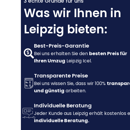
3 echte Gründe für uns
Was wir Ihnen in
Leipzig bieten:
Best-Preis-Garantie
Bei uns erhalten Sie den
besten Preis für
Ihren Umzug
Leipzig Icel.
Transparente Preise
Bei uns wissen Sie, dass wir 100%
transpar
und günstig
arbeiten.
Individuelle Beratung
Jeder Kunde aus Leipzig erhält kostenlos 
individuelle Beratung.