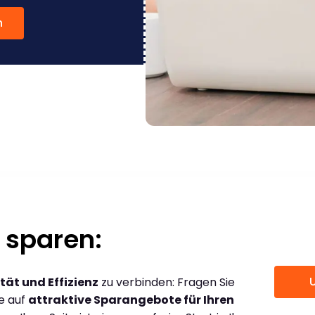
n
 sparen:
tät und Effizienz
zu verbinden: Fragen Sie
ce auf
attraktive Sparangebote für Ihren