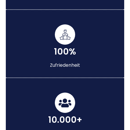
100%
Zufriedenheit
10.000+