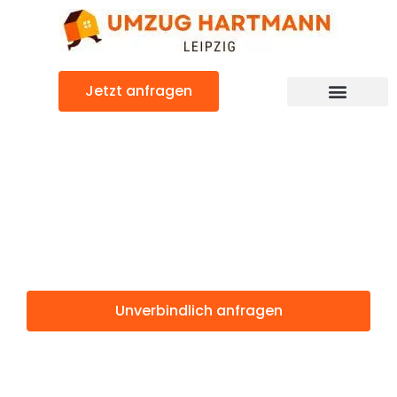
Zum
Inhalt
springen
Jetzt anfragen
Umzugsunternehmen Leipzig
Umzugsservice Leipzig
Günstiger Bandirma Umzug
Umzug Leipzig
Bandirma
Unverbindlich anfragen
Weitere Informationen