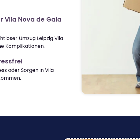
r Vila Nova de Gaia
htloser Umzug Leipzig Vila
e Komplikationen.
essfrei
s oder Sorgen in Vila
nkommen.