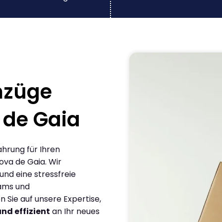
mzüge
 de Gaia
ahrung für Ihren
ova de Gaia. Wir
und eine stressfreie
eams und
Sie auf unsere Expertise,
und effizient
an Ihr neues