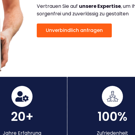
Vertrauen Sie auf
unsere Expertise
, um 
sorgenfrei und zuverlässig zu gestalten
Unverbindlich anfragen
20+
100%
Jahre Erfahrung
Zufriedenheit