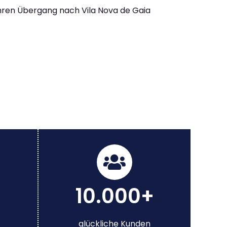
Ihren Übergang nach Vila Nova de Gaia
10.000+
glückliche Kunden