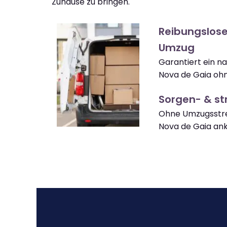
Zuhause zu bringen.
Reibungslose
Umzug
Garantiert ein na
Nova de Gaia ohn
Sorgen- & str
Ohne Umzugsstres
Nova de Gaia a