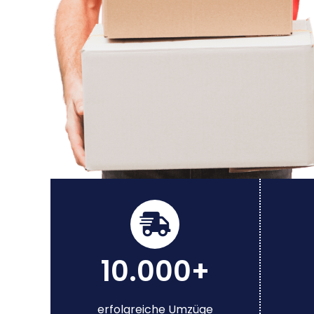
10.000+
erfolgreiche Umzüge