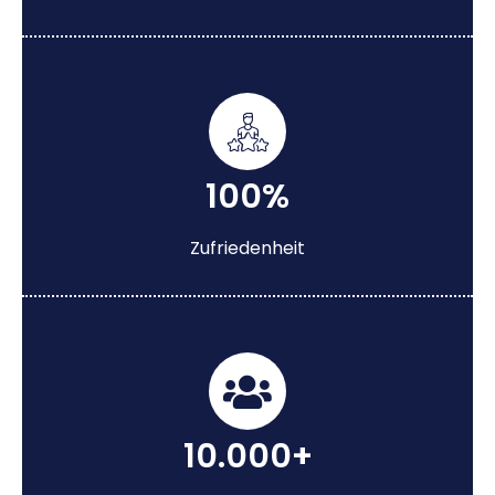
100%
Zufriedenheit
10.000+