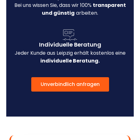
Bei uns wissen Sie, dass wir 100%
transparent
und günstig
arbeiten.
Individuelle Beratung
Jeder Kunde aus Leipzig erhält kostenlos eine
individuelle Beratung.
Unverbindlich anfragen