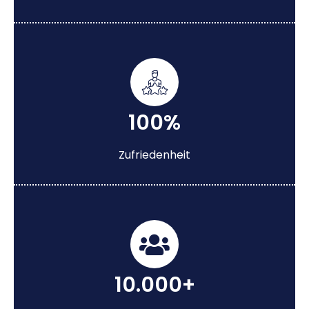
100%
Zufriedenheit
10.000+