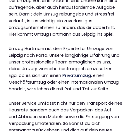
Der Umzug von einer Stadt in eine andere kann eine
aufregende, aber auch herausfordernde Aufgabe
sein. Damit dein Umzug reibungslos und stressfrei
verläuft, ist es wichtig, ein zuverlässiges
Umzugsunternehmen zu finden, das dir dabei hilft.
Hier kommt Umzug Hartmann aus Leipzig ins Spiel.
Umzug Hartmann ist dein Experte für Umzüge von
Leipzig nach Porto. Unsere langjährige Erfahrung und
unser professionelles Team ermöglichen es uns,
deine Umzugswünsche bestmöglich umzusetzen.
Egal ob es sich um einen
Privatumzug
, einen
Geschäftsumzug oder einen internationalen Umzug
handelt, wir stehen dir mit Rat und Tat zur Seite.
Unser Service umfasst nicht nur den Transport deines
Hausrats, sondern auch das Verpacken, das Auf-
und Abbauen von Möbeln sowie die Entsorgung von
Verpackungsmaterialien. So kannst du dich
entspannt zurücklehnen und dich auf dein neues