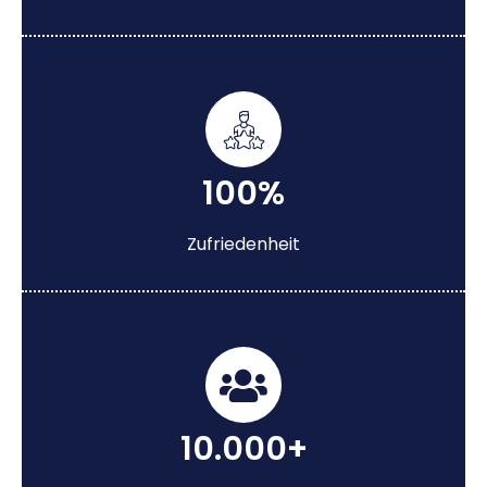
100%
Zufriedenheit
10.000+