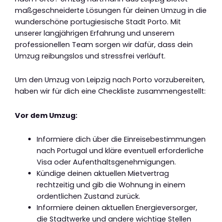
maßgeschneiderte Lösungen für deinen Umzug in die
wunderschöne portugiesische Stadt Porto. Mit
unserer langjährigen Erfahrung und unserem
professionellen Team sorgen wir dafür, dass dein
Umzug reibungslos und stressfrei verläuft.
Um den Umzug von Leipzig nach Porto vorzubereiten,
haben wir für dich eine Checkliste zusammengestellt:
Vor dem Umzug:
Informiere dich über die Einreisebestimmungen
nach Portugal und kläre eventuell erforderliche
Visa oder Aufenthaltsgenehmigungen.
Kündige deinen aktuellen Mietvertrag
rechtzeitig und gib die Wohnung in einem
ordentlichen Zustand zurück.
Informiere deinen aktuellen Energieversorger,
die Stadtwerke und andere wichtige Stellen