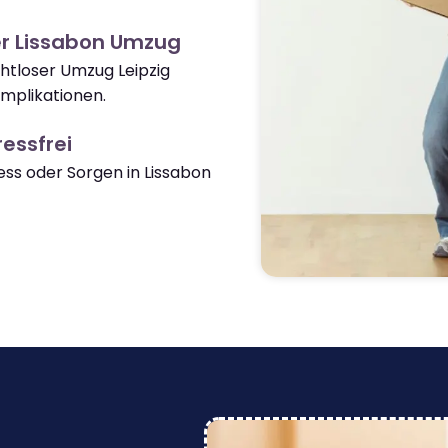
er Lissabon Umzug
ahtloser Umzug Leipzig
mplikationen.
essfrei
s oder Sorgen in Lissabon