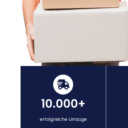
10.000+
erfolgreiche Umzüge