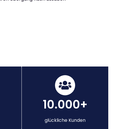
10.000+
glückliche Kunden