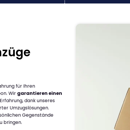
mzüge
ahrung für Ihren
bon. Wir
garantieren einen
 Erfahrung, dank unseres
rter Umzugslösungen.
ersönlichen Gegenstände
u bringen.