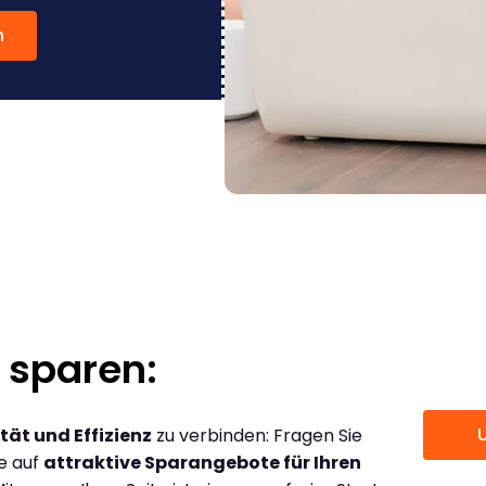
n
 sparen:
tät und Effizienz
zu verbinden: Fragen Sie
ce auf
attraktive Sparangebote für Ihren