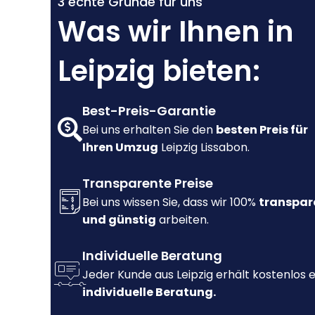
3 echte Gründe für uns
Was wir Ihnen in
Leipzig bieten:
Best-Preis-Garantie
Bei uns erhalten Sie den
besten Preis für
Ihren Umzug
Leipzig Lissabon.
Transparente Preise
Bei uns wissen Sie, dass wir 100%
transpar
und günstig
arbeiten.
Individuelle Beratung
Jeder Kunde aus Leipzig erhält kostenlos 
individuelle Beratung.