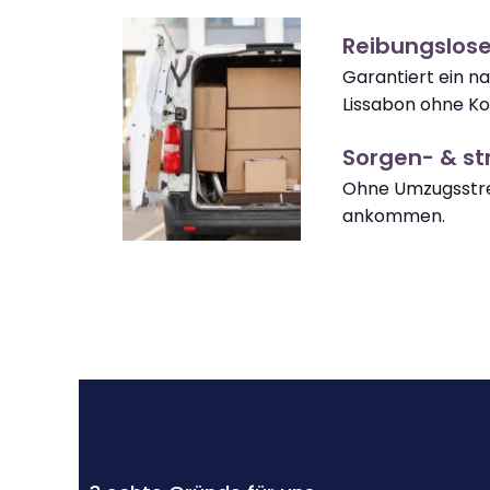
Reibungslos
Garantiert ein n
Lissabon ohne Ko
Sorgen- & str
Ohne Umzugsstres
ankommen.