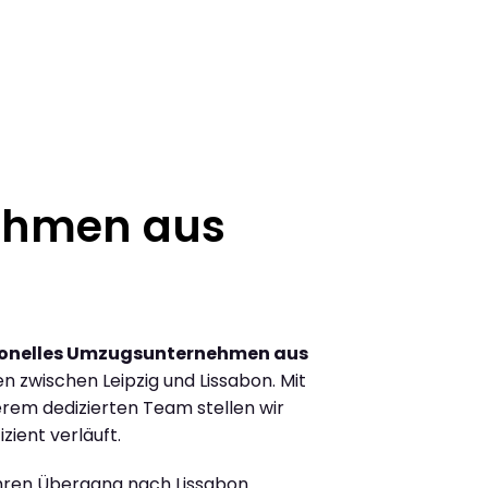
ehmen aus
ionelles Umzugsunternehmen aus
 zwischen Leipzig und Lissabon. Mit
rem dedizierten Team stellen wir
zient verläuft.
Ihren Übergang nach Lissabon