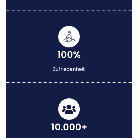
100%
Zufriedenheit
10.000+