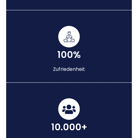
100%
Zufriedenheit
10.000+