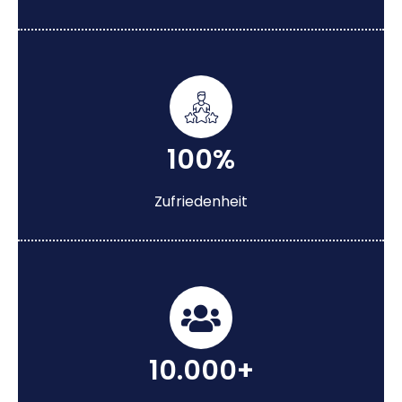
100%
Zufriedenheit
10.000+