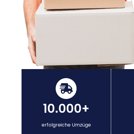
10.000+
erfolgreiche Umzüge