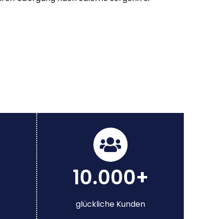
10.000+
glückliche Kunden