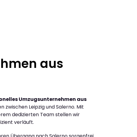
ehmen aus
ionelles Umzugsunternehmen aus
 zwischen Leipzig und Salerno. Mit
rem dedizierten Team stellen wir
zient verläuft.
Ihren Übergang nach Salerno sorgenfrei