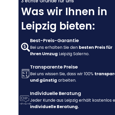
3 echte Gründe für uns
Was wir Ihnen in
Leipzig bieten:
Best-Preis-Garantie
Bei uns erhalten Sie den
besten Preis für
Ihren Umzug
Leipzig Salerno.
Transparente Preise
Bei uns wissen Sie, dass wir 100%
transpar
und günstig
arbeiten.
Individuelle Beratung
Jeder Kunde aus Leipzig erhält kostenlos 
individuelle Beratung.