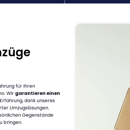
mzüge
ahrung für Ihren
no. Wir
garantieren einen
 Erfahrung, dank unseres
rter Umzugslösungen.
ersönlichen Gegenstände
u bringen.