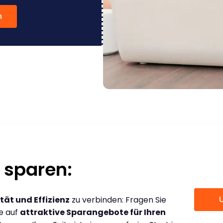
n
 sparen:
tät und Effizienz
zu verbinden: Fragen Sie
ce auf
attraktive Sparangebote für Ihren