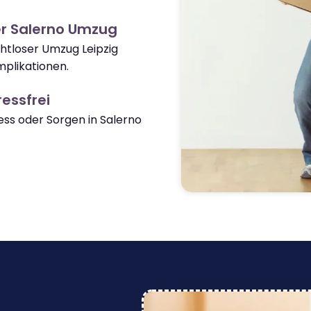
r Salerno Umzug
ahtloser Umzug Leipzig
plikationen.
essfrei
ss oder Sorgen in Salerno