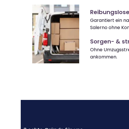
Reibungslose
Garantiert ein n
Salerno ohne Kom
Sorgen- & str
Ohne Umzugsstre
ankommen.