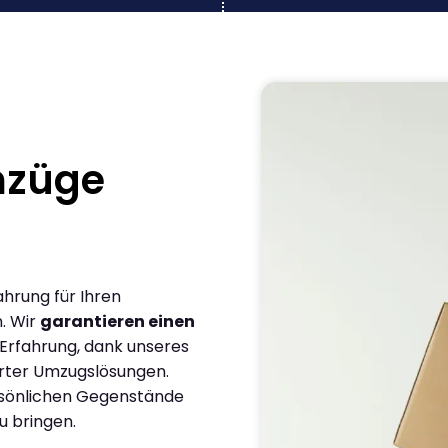
mzüge
ahrung für Ihren
n. Wir
garantieren einen
 Erfahrung, dank unseres
rter Umzugslösungen.
ersönlichen Gegenstände
u bringen.