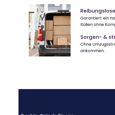
Reibungslose
Garantiert ein n
Italien ohne Komp
Sorgen- & str
Ohne Umzugsstres
ankommen.