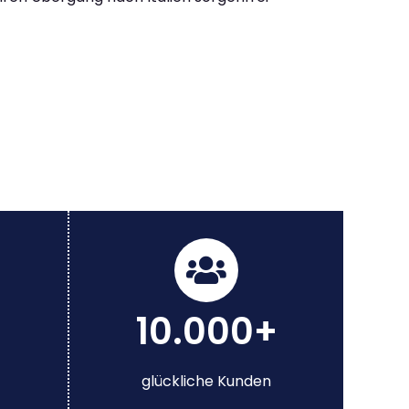
10.000+
glückliche Kunden