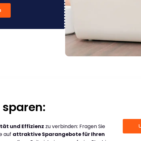
n
 sparen:
tät und Effizienz
zu verbinden: Fragen Sie
ce auf
attraktive Sparangebote für Ihren