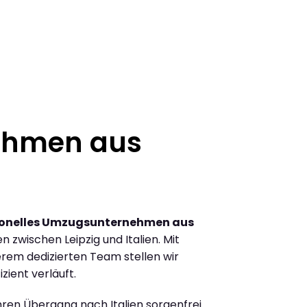
ehmen aus
ionelles Umzugsunternehmen aus
zwischen Leipzig und Italien. Mit
rem dedizierten Team stellen wir
zient verläuft.
Ihren Übergang nach Italien sorgenfrei