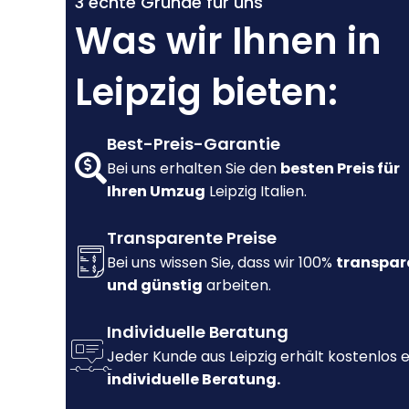
3 echte Gründe für uns
Was wir Ihnen in
Leipzig bieten:
Best-Preis-Garantie
Bei uns erhalten Sie den
besten Preis für
Ihren Umzug
Leipzig Italien.
Transparente Preise
Bei uns wissen Sie, dass wir 100%
transpar
und günstig
arbeiten.
Individuelle Beratung
Jeder Kunde aus Leipzig erhält kostenlos 
individuelle Beratung.