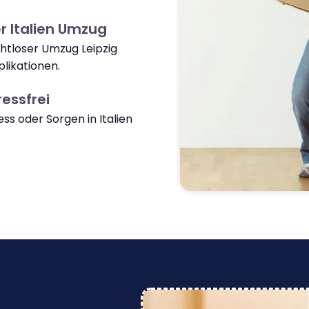
r Italien Umzug
ahtloser Umzug Leipzig
likationen.
essfrei
s oder Sorgen in Italien