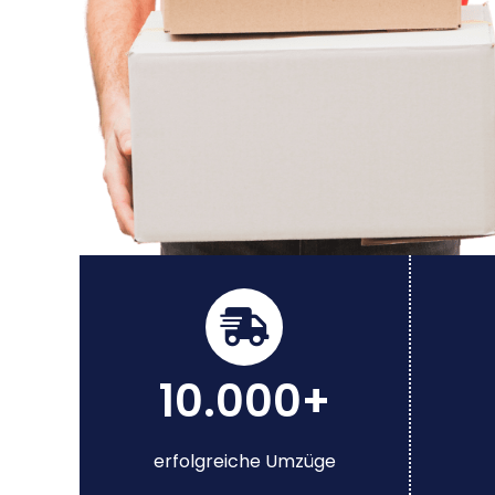
10.000+
erfolgreiche Umzüge