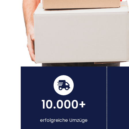
10.000+
erfolgreiche Umzüge