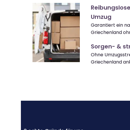
Reibungslose
Umzug
Garantiert ein n
Griechenland oh
Sorgen- & str
Ohne Umzugsstre
Griechenland a