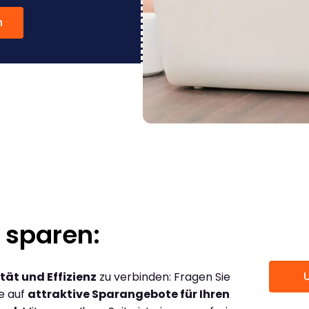
n
 sparen:
tät und Effizienz
zu verbinden: Fragen Sie
ce auf
attraktive Sparangebote für Ihren