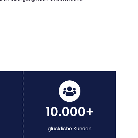
10.000+
glückliche Kunden