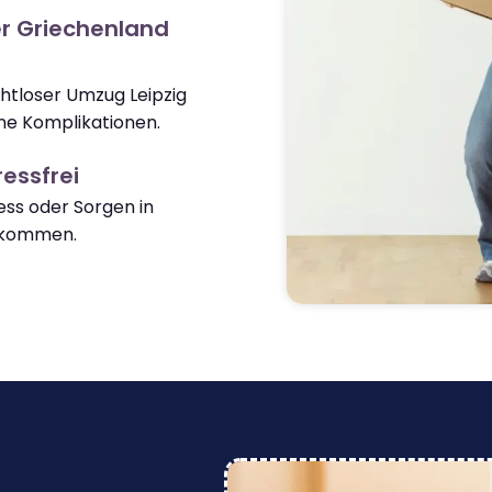
r Griechenland
ahtloser Umzug Leipzig
ne Komplikationen.
essfrei
ss oder Sorgen in
nkommen.