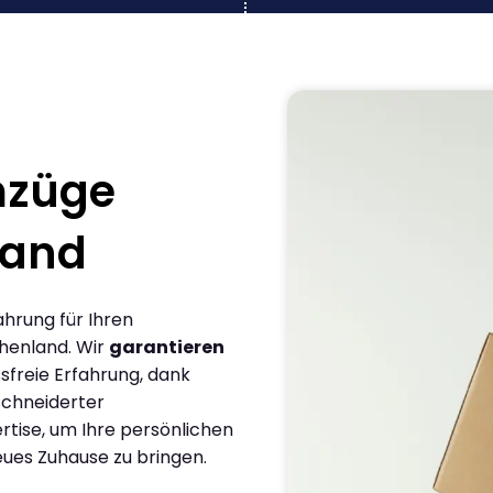
mzüge
land
ahrung für Ihren
chenland. Wir
garantieren
sfreie Erfahrung, dank
chneiderter
rtise, um Ihre persönlichen
eues Zuhause zu bringen.