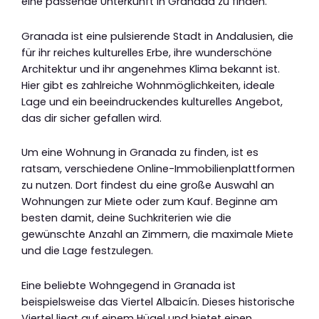
eine passende Unterkunft in Granada zu finden.
Granada ist eine pulsierende Stadt in Andalusien, die
für ihr reiches kulturelles Erbe, ihre wunderschöne
Architektur und ihr angenehmes Klima bekannt ist.
Hier gibt es zahlreiche Wohnmöglichkeiten, ideale
Lage und ein beeindruckendes kulturelles Angebot,
das dir sicher gefallen wird.
Um eine Wohnung in Granada zu finden, ist es
ratsam, verschiedene Online-Immobilienplattformen
zu nutzen. Dort findest du eine große Auswahl an
Wohnungen zur Miete oder zum Kauf. Beginne am
besten damit, deine Suchkriterien wie die
gewünschte Anzahl an Zimmern, die maximale Miete
und die Lage festzulegen.
Eine beliebte Wohngegend in Granada ist
beispielsweise das Viertel Albaicín. Dieses historische
Viertel liegt auf einem Hügel und bietet einen