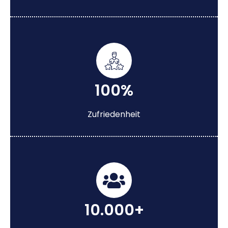
100%
Zufriedenheit
10.000+