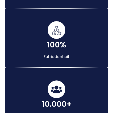
100%
Zufriedenheit
10.000+