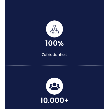
100%
Zufriedenheit
10.000+