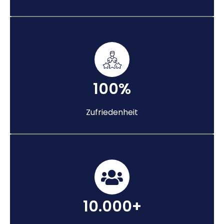
100%
Zufriedenheit
10.000+