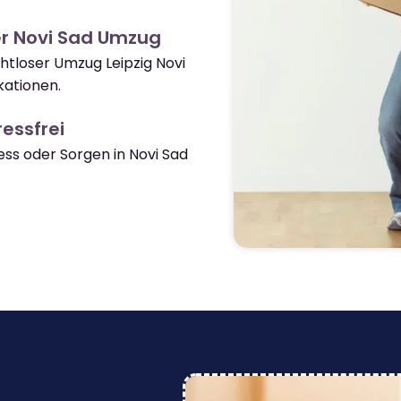
r Novi Sad Umzug
htloser Umzug Leipzig Novi
kationen.
essfrei
s oder Sorgen in Novi Sad