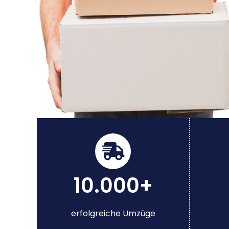
10.000+
erfolgreiche Umzüge