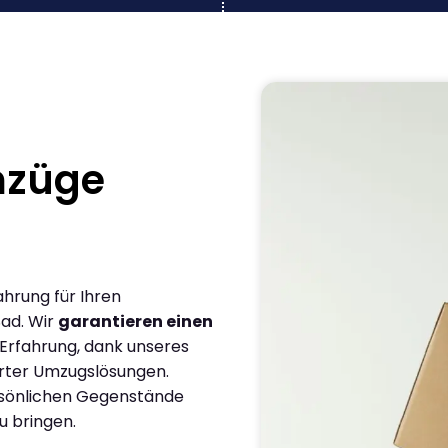
mzüge
ahrung für Ihren
Sad. Wir
garantieren einen
 Erfahrung, dank unseres
rter Umzugslösungen.
ersönlichen Gegenstände
u bringen.