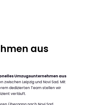
ehmen aus
ionelles Umzugsunternehmen aus
 zwischen Leipzig und Novi Sad. Mit
rem dedizierten Team stellen wir
zient verläuft.
Ihren Übergang nach Novi Sad