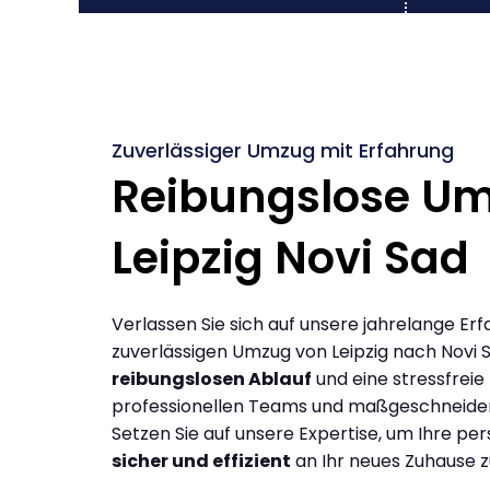
Zuverlässiger Umzug mit Erfahrung
Reibungslose U
Leipzig Novi Sad
Verlassen Sie sich auf unsere jahrelange Erf
zuverlässigen Umzug von Leipzig nach Novi 
reibungslosen Ablauf
und eine stressfreie
professionellen Teams und maßgeschneide
Setzen Sie auf unsere Expertise, um Ihre p
sicher und effizient
an Ihr neues Zuhause z