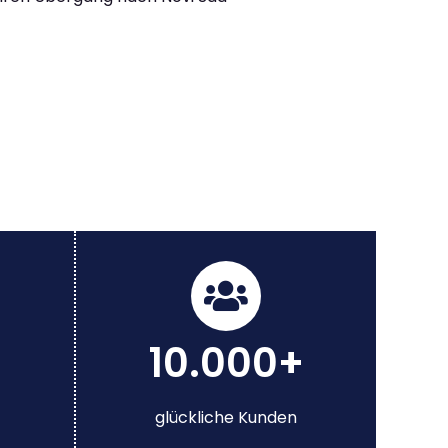
10.000+
glückliche Kunden