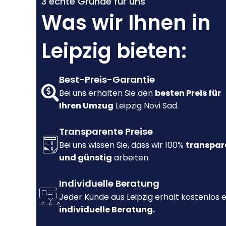
3 echte Gründe für uns
Was wir Ihnen in
Leipzig bieten:
Best-Preis-Garantie
Bei uns erhalten Sie den
besten Preis für
Ihren Umzug
Leipzig Novi Sad.
Transparente Preise
Bei uns wissen Sie, dass wir 100%
transpar
und günstig
arbeiten.
Individuelle Beratung
Jeder Kunde aus Leipzig erhält kostenlos 
individuelle Beratung.