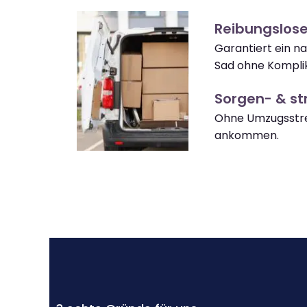
Reibungslose
Garantiert ein na
Sad ohne Kompli
Sorgen- & str
Ohne Umzugsstres
ankommen.