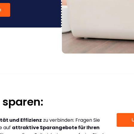
n
 sparen:
tät und Effizienz
zu verbinden: Fragen Sie
ce auf
attraktive Sparangebote für Ihren