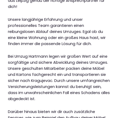
aus Leipzig genau der richtige Ansprechpartner für
dich!
Unsere langjährige Erfahrung und unser
professionelles Team garantieren einen
reibungslosen Ablauf deines Umzuges. Egal ob du
eine kleine Wohnung oder ein großes Haus hast, wir
finden immer die passende Lösung für dich.
Bei Umzug Hartmann legen wir großen Wert auf eine
sorgfältige und sichere Abwicklung deines Umzuges.
Unsere geschulten Mitarbeiter packen deine Möbel
und Kartons fachgerecht ein und transportieren sie
sicher nach Kragujevac. Durch unsere umfangreichen
Versicherungsleistungen kannst du beruhigt sein,
dass im unwahrscheinlichen Fall eines Schadens alles
abgedeckt ist.
Darüber hinaus bieten wir dir auch zusätzliche
Services, wie zum Beispiel den Aufbau deiner Möbel