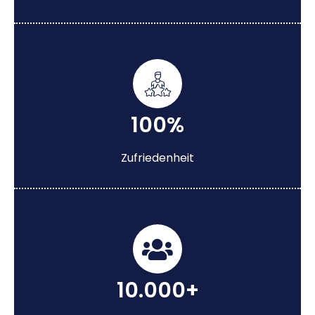
100%
Zufriedenheit
10.000+