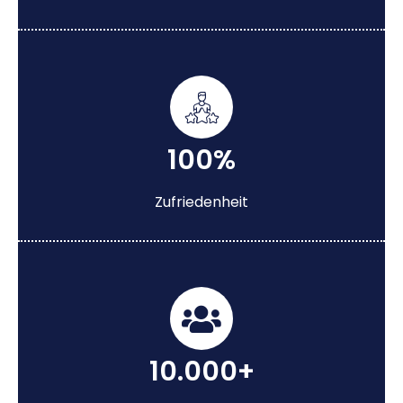
100%
Zufriedenheit
10.000+