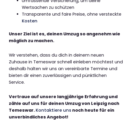
Umfassende Versicherung, um deine
Wertsachen zu schützen
Transparente und faire Preise, ohne versteckte
Kosten
Unser Ziel ist es, deinen Umzug so angenehm wie
möglich zu machen.
Wir verstehen, dass du dich in deinem neuen
Zuhause in Temeswar schnell einleben möchtest und
deshalb halten wir uns an vereinbarte Termine und
bieten dir einen zuverlässigen und pünktlichen
Service.
Vertraue auf unsere langjährige Erfahrung und
zähle auf uns für deinen Umzug von Leipzig nach
Temeswar.
Kontaktiere uns
noch heute für ein
unverbindliches Angebot!