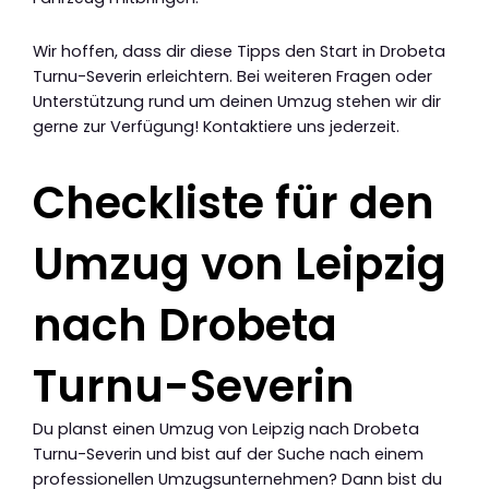
Wir hoffen, dass dir diese Tipps den Start in Drobeta
Turnu-Severin erleichtern. Bei weiteren Fragen oder
Unterstützung rund um deinen Umzug stehen wir dir
gerne zur Verfügung! Kontaktiere uns jederzeit.
Checkliste für den
Umzug von Leipzig
nach Drobeta
Turnu-Severin
Du planst einen Umzug von Leipzig nach Drobeta
Turnu-Severin und bist auf der Suche nach einem
professionellen Umzugsunternehmen? Dann bist du