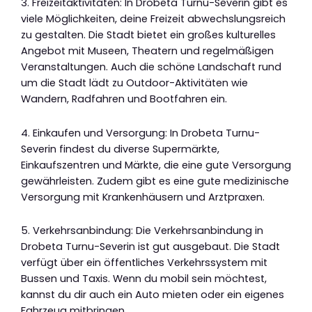
3. Freizeitaktivitäten: In Drobeta Turnu-Severin gibt es
viele Möglichkeiten, deine Freizeit abwechslungsreich
zu gestalten. Die Stadt bietet ein großes kulturelles
Angebot mit Museen, Theatern und regelmäßigen
Veranstaltungen. Auch die schöne Landschaft rund
um die Stadt lädt zu Outdoor-Aktivitäten wie
Wandern, Radfahren und Bootfahren ein.
4. Einkaufen und Versorgung: In Drobeta Turnu-
Severin findest du diverse Supermärkte,
Einkaufszentren und Märkte, die eine gute Versorgung
gewährleisten. Zudem gibt es eine gute medizinische
Versorgung mit Krankenhäusern und Arztpraxen.
5. Verkehrsanbindung: Die Verkehrsanbindung in
Drobeta Turnu-Severin ist gut ausgebaut. Die Stadt
verfügt über ein öffentliches Verkehrssystem mit
Bussen und Taxis. Wenn du mobil sein möchtest,
kannst du dir auch ein Auto mieten oder ein eigenes
Fahrzeug mitbringen.