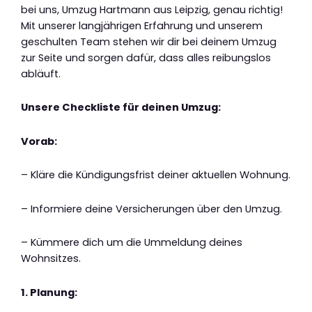
bei uns, Umzug Hartmann aus Leipzig, genau richtig!
Mit unserer langjährigen Erfahrung und unserem
geschulten Team stehen wir dir bei deinem Umzug
zur Seite und sorgen dafür, dass alles reibungslos
abläuft.
Unsere Checkliste für deinen Umzug:
Vorab:
– Kläre die Kündigungsfrist deiner aktuellen Wohnung.
– Informiere deine Versicherungen über den Umzug.
– Kümmere dich um die Ummeldung deines
Wohnsitzes.
1. Planung: