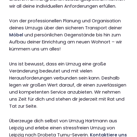
wir all deine individuellen Anforderungen erfüllen.
Von der professionellen Planung und Organisation
deines Umzugs über den sicheren Transport deiner
Möbel
und persönlichen Gegenstände bis hin zum
Aufbau deiner Einrichtung am neuen Wohnort – wir
kümmern uns um alles!
Uns ist bewusst, dass ein Umzug eine große
Veränderung bedeutet und mit vielen
Herausforderungen verbunden sein kann. Deshalb
legen wir großen Wert darauf, dir einen zuverlässigen
und kompetenten Service anzubieten. Wir nehmen
uns Zeit für dich und stehen dir jederzeit mit Rat und
Tat zur Seite.
Überzeuge dich selbst von Umzug Hartmann aus
Leipzig und erlebe einen stressfreien Umzug von
Leipzig nach Drobeta Turnu-Severin.
Kontaktiere uns