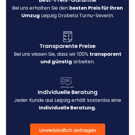
Bei uns erhalten Sie den
besten Preis für Ihren
Umzug
Leipzig Drobeta Turnu-Severin.
Transparente Preise
Bei uns wissen Sie, dass wir 100%
transparent
und günstig
arbeiten.
Individuelle Beratung
Jeder Kunde aus Leipzig erhält kostenlos eine
individuelle Beratung.
Unverbindlich anfragen