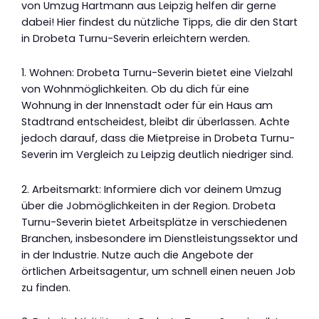
von Umzug Hartmann aus Leipzig helfen dir gerne
dabei! Hier findest du nützliche Tipps, die dir den Start
in Drobeta Turnu-Severin erleichtern werden.
1. Wohnen: Drobeta Turnu-Severin bietet eine Vielzahl
von Wohnmöglichkeiten. Ob du dich für eine
Wohnung in der Innenstadt oder für ein Haus am
Stadtrand entscheidest, bleibt dir überlassen. Achte
jedoch darauf, dass die Mietpreise in Drobeta Turnu-
Severin im Vergleich zu Leipzig deutlich niedriger sind.
2. Arbeitsmarkt: Informiere dich vor deinem Umzug
über die Jobmöglichkeiten in der Region. Drobeta
Turnu-Severin bietet Arbeitsplätze in verschiedenen
Branchen, insbesondere im Dienstleistungssektor und
in der Industrie. Nutze auch die Angebote der
örtlichen Arbeitsagentur, um schnell einen neuen Job
zu finden.