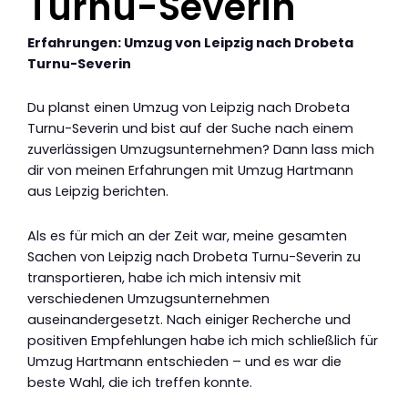
Turnu-Severin
Erfahrungen: Umzug von Leipzig nach Drobeta
Turnu-Severin
Du planst einen Umzug von Leipzig nach Drobeta
Turnu-Severin und bist auf der Suche nach einem
zuverlässigen Umzugsunternehmen? Dann lass mich
dir von meinen Erfahrungen mit Umzug Hartmann
aus Leipzig berichten.
Als es für mich an der Zeit war, meine gesamten
Sachen von Leipzig nach Drobeta Turnu-Severin zu
transportieren, habe ich mich intensiv mit
verschiedenen Umzugsunternehmen
auseinandergesetzt. Nach einiger Recherche und
positiven Empfehlungen habe ich mich schließlich für
Umzug Hartmann entschieden – und es war die
beste Wahl, die ich treffen konnte.