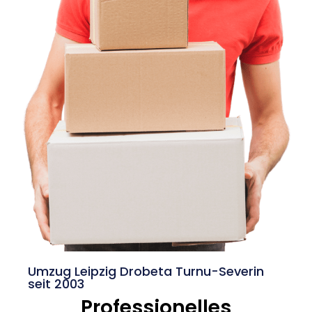
Umzug Leipzig Drobeta Turnu-Severin
seit 2003
Professionelles