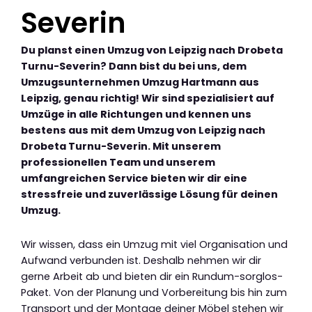
Severin
Du planst einen Umzug von Leipzig nach Drobeta
Turnu-Severin? Dann bist du bei uns, dem
Umzugsunternehmen Umzug Hartmann aus
Leipzig, genau richtig! Wir sind spezialisiert auf
Umzüge in alle Richtungen und kennen uns
bestens aus mit dem Umzug von Leipzig nach
Drobeta Turnu-Severin. Mit unserem
professionellen Team und unserem
umfangreichen Service bieten wir dir eine
stressfreie und zuverlässige Lösung für deinen
Umzug.
Wir wissen, dass ein Umzug mit viel Organisation und
Aufwand verbunden ist. Deshalb nehmen wir dir
gerne Arbeit ab und bieten dir ein Rundum-sorglos-
Paket. Von der Planung und Vorbereitung bis hin zum
Transport und der Montage deiner Möbel stehen wir