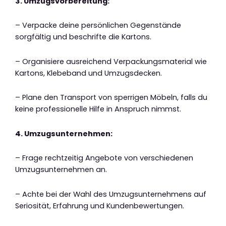
3. Umzugsvorbereitung:
– Verpacke deine persönlichen Gegenstände
sorgfältig und beschrifte die Kartons.
– Organisiere ausreichend Verpackungsmaterial wie
Kartons, Klebeband und Umzugsdecken.
– Plane den Transport von sperrigen Möbeln, falls du
keine professionelle Hilfe in Anspruch nimmst.
4. Umzugsunternehmen:
– Frage rechtzeitig Angebote von verschiedenen
Umzugsunternehmen an.
– Achte bei der Wahl des Umzugsunternehmens auf
Seriosität, Erfahrung und Kundenbewertungen.