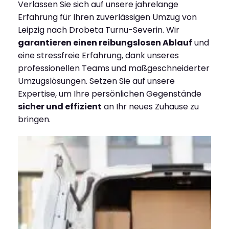
Verlassen Sie sich auf unsere jahrelange
Erfahrung für Ihren zuverlässigen Umzug von
Leipzig nach Drobeta Turnu-Severin. Wir
garantieren einen reibungslosen Ablauf
und
eine stressfreie Erfahrung, dank unseres
professionellen Teams und maßgeschneiderter
Umzugslösungen. Setzen Sie auf unsere
Expertise, um Ihre persönlichen Gegenstände
sicher und effizient
an Ihr neues Zuhause zu
bringen.