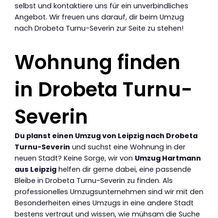
selbst und kontaktiere uns für ein unverbindliches
Angebot. Wir freuen uns darauf, dir beim Umzug
nach Drobeta Turnu-Severin zur Seite zu stehen!
Wohnung finden
in Drobeta Turnu-
Severin
Du planst einen Umzug von Leipzig nach Drobeta
Turnu-Severin
und suchst eine Wohnung in der
neuen Stadt? Keine Sorge, wir von
Umzug Hartmann
aus Leipzig
helfen dir gerne dabei, eine passende
Bleibe in Drobeta Turnu-Severin zu finden. Als
professionelles Umzugsunternehmen sind wir mit den
Besonderheiten eines Umzugs in eine andere Stadt
bestens vertraut und wissen, wie mühsam die Suche