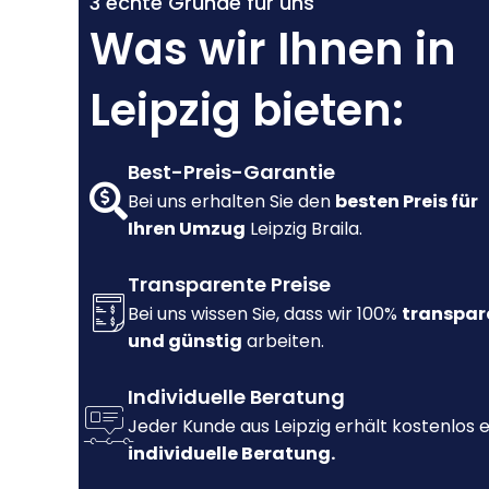
3 echte Gründe für uns
Was wir Ihnen in
Leipzig bieten:
Best-Preis-Garantie
Bei uns erhalten Sie den
besten Preis für
Ihren Umzug
Leipzig Braila.
Transparente Preise
Bei uns wissen Sie, dass wir 100%
transpar
und günstig
arbeiten.
Individuelle Beratung
Jeder Kunde aus Leipzig erhält kostenlos 
individuelle Beratung.