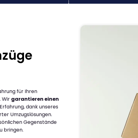
mzüge
ahrung für Ihren
. Wir
garantieren einen
 Erfahrung, dank unseres
rter Umzugslösungen.
ersönlichen Gegenstände
u bringen.