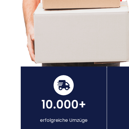
10.000+
erfolgreiche Umzüge