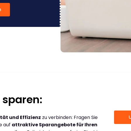
n
 sparen:
tät und Effizienz
zu verbinden: Fragen Sie
ce auf
attraktive Sparangebote für Ihren