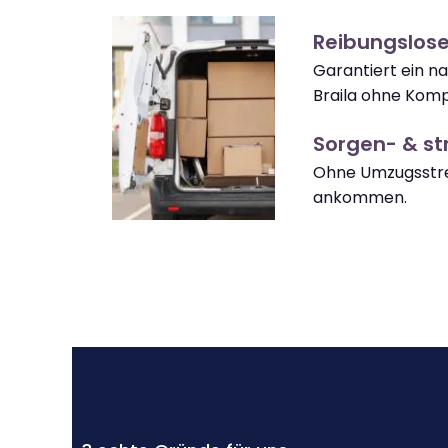
Reibungslose
Garantiert ein n
Braila ohne Komp
Sorgen- & str
Ohne Umzugsstres
ankommen.