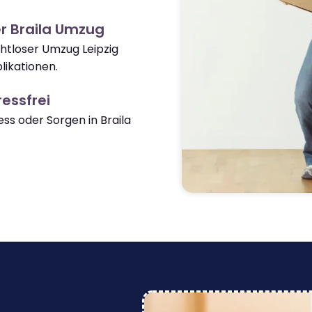
r Braila Umzug
ahtloser Umzug Leipzig
likationen.
essfrei
s oder Sorgen in Braila