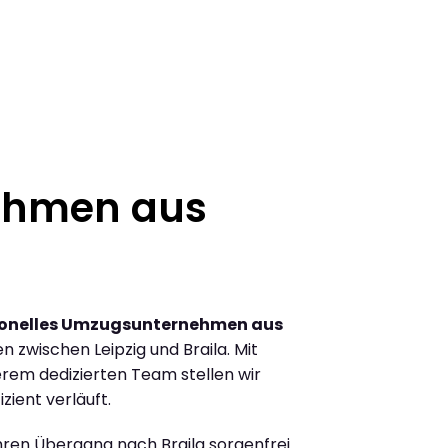
ehmen aus
ionelles Umzugsunternehmen aus
 zwischen Leipzig und Braila. Mit
rem dedizierten Team stellen wir
zient verläuft.
Ihren Übergang nach Braila sorgenfrei