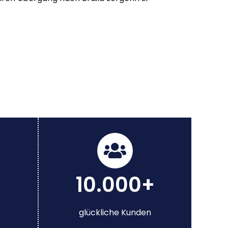
10.000+
glückliche Kunden