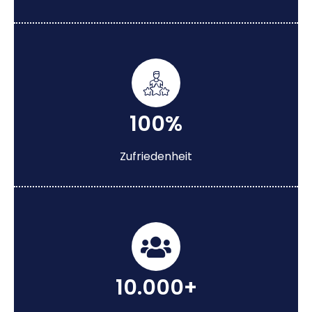
100%
Zufriedenheit
10.000+