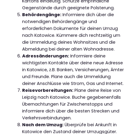
Kartons eindeutig. Schütze empfindliche
Gegenstände durch geeignete Polsterung.
Behördengänge:
Informiere dich über die
notwendigen Behördengänge und
erforderlichen Dokumente für deinen Umzug
nach Katowice. Kümmere dich rechtzeitig um
die Ummeldung deines Wohnsitzes und die
Abmeldung bei deiner alten Wohnadresse.
Adressänderungen:
Informiere deine
wichtigsten Kontakte über deine neue Adresse
in Katowice, z.B. Banken, Versicherungen, Ämter
und Freunde. Plane auch die Ummeldung
deiner Anschlüsse wie Strom, Gas und Internet.
Reisevorbereitungen:
Plane deine Reise von
Leipzig nach Katowice. Buche gegebenenfalls
Übernachtungen für Zwischenstopps und
informiere dich über die besten Strecken und
Verkehrsverbindungen.
Nach dem Umzug:
Überprüfe bei Ankunft in
Katowice den Zustand deiner Umzugsgüter.