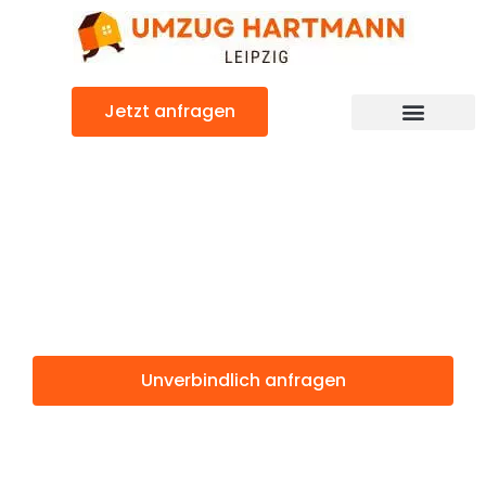
Zum
Inhalt
springen
Jetzt anfragen
Umzugsunternehmen Leipzig
Umzugsservice Leipzig
Günstiger Białystok Umzug
Umzug Leipzig
Białystok
Unverbindlich anfragen
Weitere Informationen