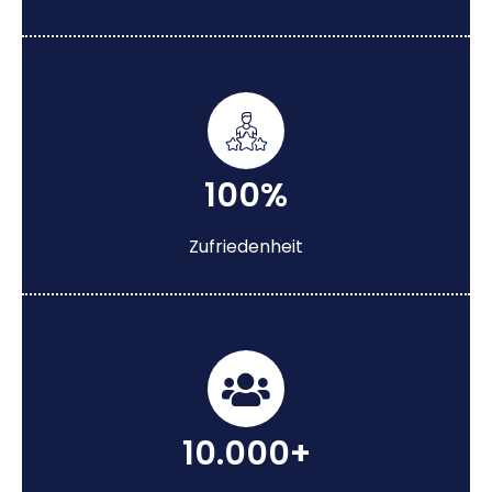
100%
Zufriedenheit
10.000+