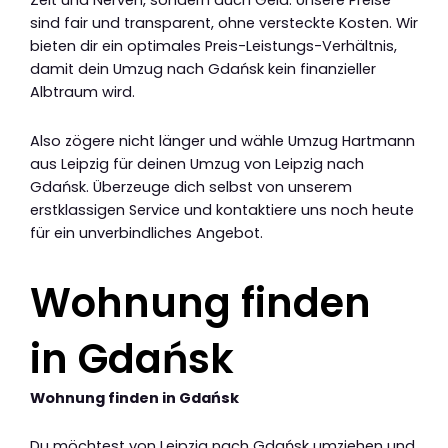
Zeit und Nerven, sondern auch Geld. Unsere Preise
sind fair und transparent, ohne versteckte Kosten. Wir
bieten dir ein optimales Preis-Leistungs-Verhältnis,
damit dein Umzug nach Gdańsk kein finanzieller
Albtraum wird.
Also zögere nicht länger und wähle Umzug Hartmann
aus Leipzig für deinen Umzug von Leipzig nach
Gdańsk. Überzeuge dich selbst von unserem
erstklassigen Service und kontaktiere uns noch heute
für ein unverbindliches Angebot.
Wohnung finden
in Gdańsk
Wohnung finden in Gdańsk
Du möchtest von Leipzig nach Gdańsk umziehen und