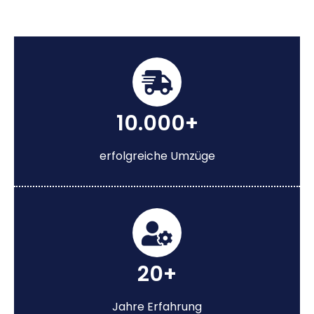
10.000+
erfolgreiche Umzüge
20+
Jahre Erfahrung