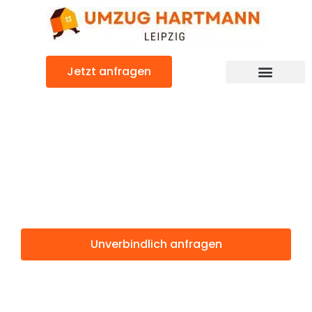
Zum
Inhalt
springen
Jetzt anfragen
Umzugsunternehmen Leipzig
Umzugsservice Leipzig
Günstiger Wiesbaden Umzug
Umzug Leipzig
Wiesbaden
Unverbindlich anfragen
Weitere Informationen