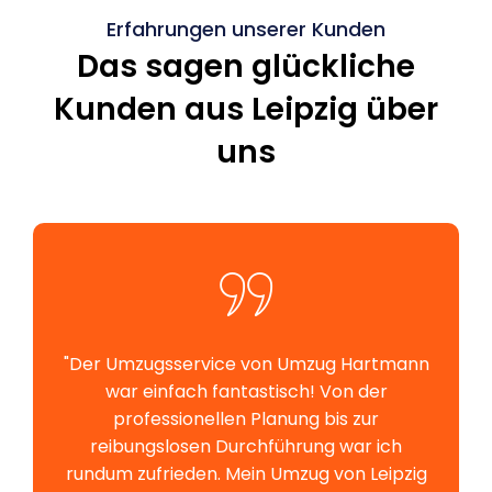
Erfahrungen unserer Kunden
Das sagen glückliche
Kunden aus Leipzig über
uns
"Der Umzugsservice von Umzug Hartmann
war einfach fantastisch! Von der
professionellen Planung bis zur
reibungslosen Durchführung war ich
rundum zufrieden. Mein Umzug von Leipzig