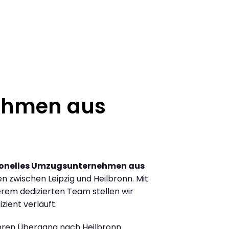
ehmen aus
ionelles Umzugsunternehmen aus
 zwischen Leipzig und Heilbronn. Mit
rem dedizierten Team stellen wir
zient verläuft.
Ihren Übergang nach Heilbronn