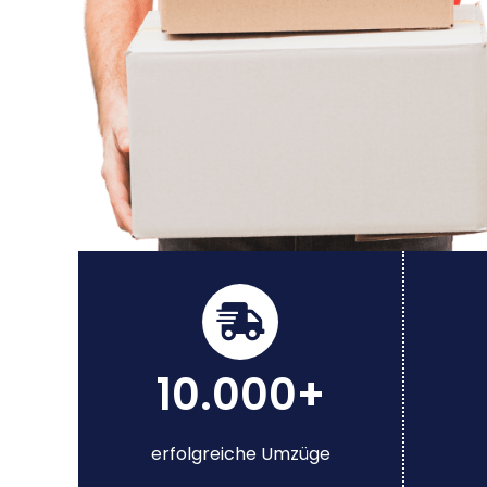
10.000+
erfolgreiche Umzüge