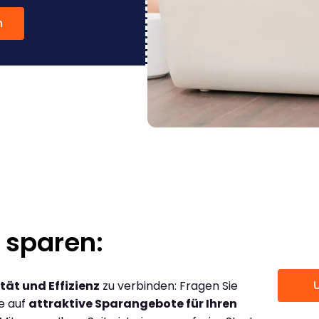
n
 sparen:
tät und Effizienz
zu verbinden: Fragen Sie
ce auf
attraktive Sparangebote für Ihren