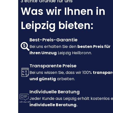
3 echte Gründe für uns
Was wir Ihnen in
Leipzig bieten:
Best-Preis-Garantie
Bei uns erhalten Sie den
besten Preis für
Ihren Umzug
Leipzig Heilbronn.
Transparente Preise
Bei uns wissen Sie, dass wir 100%
transpar
und günstig
arbeiten.
Individuelle Beratung
Jeder Kunde aus Leipzig erhält kostenlos 
individuelle Beratung.