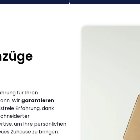
mzüge
n
ahrung für Ihren
ronn. Wir
garantieren
sfreie Erfahrung, dank
chneiderter
rtise, um Ihre persönlichen
eues Zuhause zu bringen.