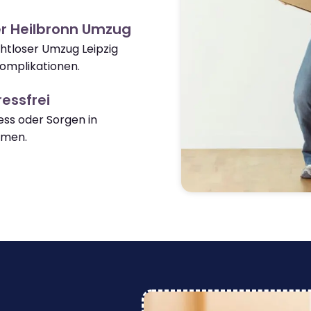
r Heilbronn Umzug
ahtloser Umzug Leipzig
omplikationen.
essfrei
ss oder Sorgen in
mmen.