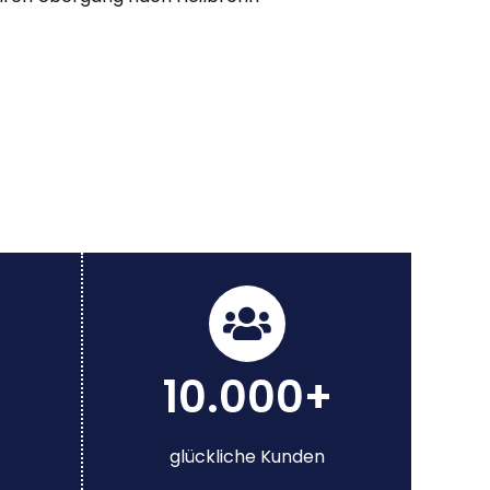
10.000+
glückliche Kunden