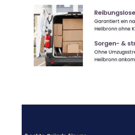
Reibungslose
Garantiert ein n
Heilbronn ohne K
Sorgen- & str
Ohne Umzugsstre
Heilbronn anko