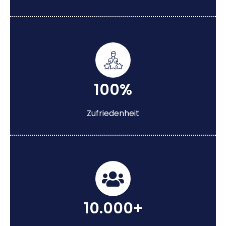
100%
Zufriedenheit
10.000+