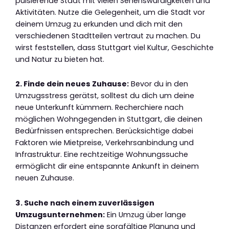
pulsierende Stadt mit vielen Sehenswürdigkeiten und
Aktivitäten. Nutze die Gelegenheit, um die Stadt vor
deinem Umzug zu erkunden und dich mit den
verschiedenen Stadtteilen vertraut zu machen. Du
wirst feststellen, dass Stuttgart viel Kultur, Geschichte
und Natur zu bieten hat.
2. Finde dein neues Zuhause:
Bevor du in den
Umzugsstress gerätst, solltest du dich um deine
neue Unterkunft kümmern. Recherchiere nach
möglichen Wohngegenden in Stuttgart, die deinen
Bedürfnissen entsprechen. Berücksichtige dabei
Faktoren wie Mietpreise, Verkehrsanbindung und
Infrastruktur. Eine rechtzeitige Wohnungssuche
ermöglicht dir eine entspannte Ankunft in deinem
neuen Zuhause.
3. Suche nach einem zuverlässigen
Umzugsunternehmen:
Ein Umzug über lange
Distanzen erfordert eine sorgfältige Planung und