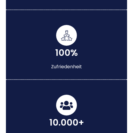
100%
Zufriedenheit
10.000+