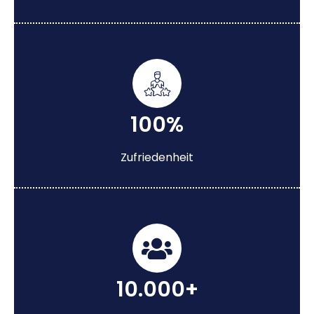
100%
Zufriedenheit
10.000+