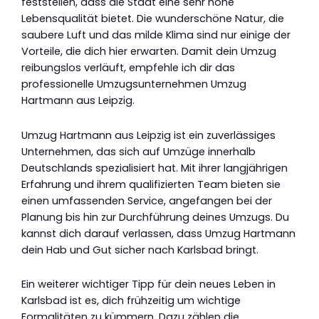
feststellen, dass die Stadt eine sehr hohe
Lebensqualität bietet. Die wunderschöne Natur, die
saubere Luft und das milde Klima sind nur einige der
Vorteile, die dich hier erwarten. Damit dein Umzug
reibungslos verläuft, empfehle ich dir das
professionelle Umzugsunternehmen Umzug
Hartmann aus Leipzig.
Umzug Hartmann aus Leipzig ist ein zuverlässiges
Unternehmen, das sich auf Umzüge innerhalb
Deutschlands spezialisiert hat. Mit ihrer langjährigen
Erfahrung und ihrem qualifizierten Team bieten sie
einen umfassenden Service, angefangen bei der
Planung bis hin zur Durchführung deines Umzugs. Du
kannst dich darauf verlassen, dass Umzug Hartmann
dein Hab und Gut sicher nach Karlsbad bringt.
Ein weiterer wichtiger Tipp für dein neues Leben in
Karlsbad ist es, dich frühzeitig um wichtige
Formalitäten zu kümmern. Dazu zählen die