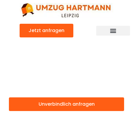
Zum
Inhalt
springen
Jetzt anfragen
Umzugsunternehmen Leipzig
Umzugsservice Leipzig
Günstiger Karlsbad Umzug
Umzug Leipzig
Karlsbad
Unverbindlich anfragen
Weitere Informationen