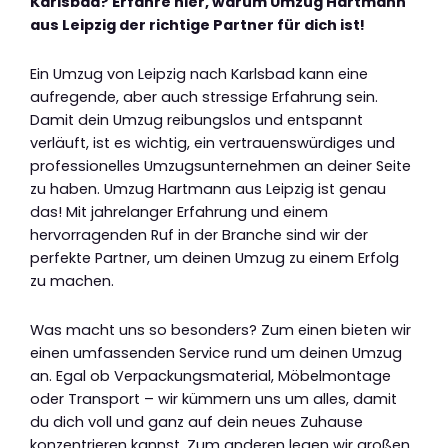
Karlsbad? Erfahre hier, warum Umzug Hartmann
aus Leipzig der richtige Partner für dich ist!
Ein Umzug von Leipzig nach Karlsbad kann eine
aufregende, aber auch stressige Erfahrung sein.
Damit dein Umzug reibungslos und entspannt
verläuft, ist es wichtig, ein vertrauenswürdiges und
professionelles Umzugsunternehmen an deiner Seite
zu haben. Umzug Hartmann aus Leipzig ist genau
das! Mit jahrelanger Erfahrung und einem
hervorragenden Ruf in der Branche sind wir der
perfekte Partner, um deinen Umzug zu einem Erfolg
zu machen.
Was macht uns so besonders? Zum einen bieten wir
einen umfassenden Service rund um deinen Umzug
an. Egal ob Verpackungsmaterial, Möbelmontage
oder Transport – wir kümmern uns um alles, damit
du dich voll und ganz auf dein neues Zuhause
konzentrieren kannst. Zum anderen legen wir großen