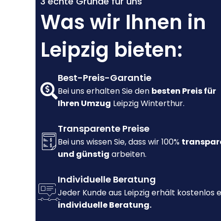
3 echte Gründe für uns
Was wir Ihnen in
Leipzig bieten:
Best-Preis-Garantie
Bei uns erhalten Sie den
besten Preis für
Ihren Umzug
Leipzig Winterthur.
Transparente Preise
Bei uns wissen Sie, dass wir 100%
transpar
und günstig
arbeiten.
Individuelle Beratung
Jeder Kunde aus Leipzig erhält kostenlos 
individuelle Beratung.