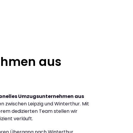
ehmen aus
ionelles Umzugsunternehmen aus
 zwischen Leipzig und Winterthur. Mit
rem dedizierten Team stellen wir
zient verläuft.
Ihren Übergang nach Winterthur