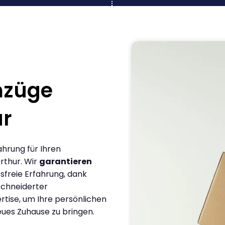
mzüge
ur
ahrung für Ihren
rthur. Wir
garantieren
sfreie Erfahrung, dank
chneiderter
rtise, um Ihre persönlichen
eues Zuhause zu bringen.