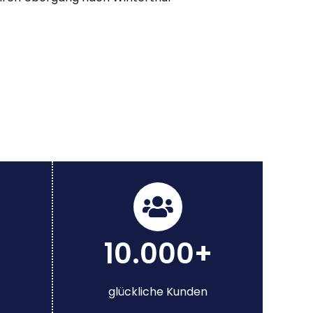
10.000+
glückliche Kunden