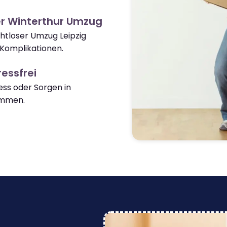
r Winterthur Umzug
ahtloser Umzug Leipzig
Komplikationen.
essfrei
ss oder Sorgen in
ommen.