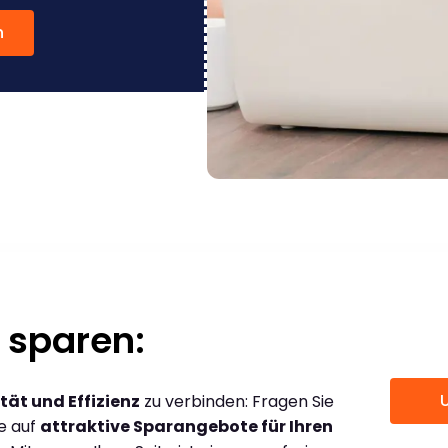
n
 sparen:
tät und Effizienz
zu verbinden: Fragen Sie
ce auf
attraktive Sparangebote für Ihren