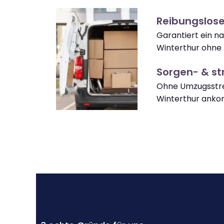
Reibungslose
Garantiert ein n
Winterthur ohne 
Sorgen- & str
Ohne Umzugsstre
Winterthur ank