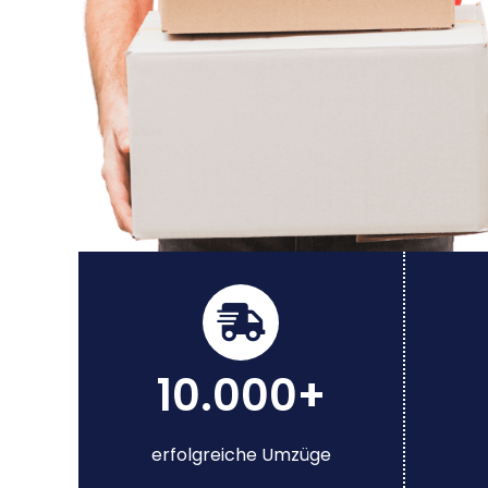
10.000+
erfolgreiche Umzüge