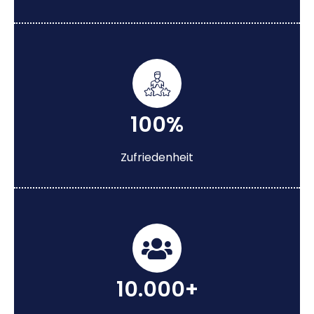
100%
Zufriedenheit
10.000+