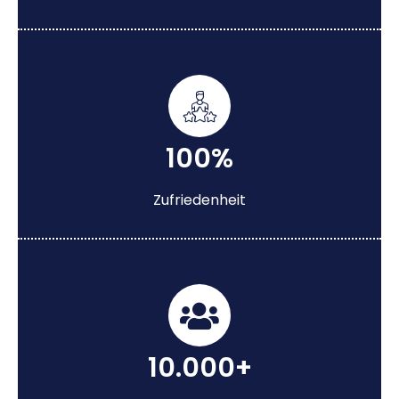
100%
Zufriedenheit
10.000+