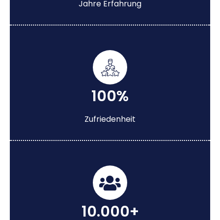
Jahre Erfahrung
100%
Zufriedenheit
10.000+