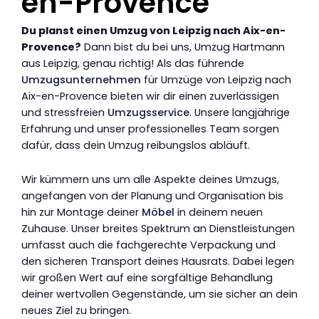
en-Provence
Du planst einen Umzug von Leipzig nach Aix-en-
Provence?
Dann bist du bei uns, Umzug Hartmann
aus Leipzig, genau richtig! Als das führende
Umzugsunternehmen
für Umzüge von Leipzig nach
Aix-en-Provence bieten wir dir einen zuverlässigen
und stressfreien
Umzugsservice
. Unsere langjährige
Erfahrung und unser professionelles Team sorgen
dafür, dass dein Umzug reibungslos abläuft.
Wir kümmern uns um alle Aspekte deines Umzugs,
angefangen von der Planung und Organisation bis
hin zur Montage deiner
Möbel
in deinem neuen
Zuhause. Unser breites Spektrum an Dienstleistungen
umfasst auch die fachgerechte Verpackung und
den sicheren Transport deines Hausrats. Dabei legen
wir großen Wert auf eine sorgfältige Behandlung
deiner wertvollen Gegenstände, um sie sicher an dein
neues Ziel zu bringen.