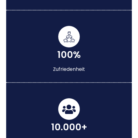
100%
Zufriedenheit
10.000+