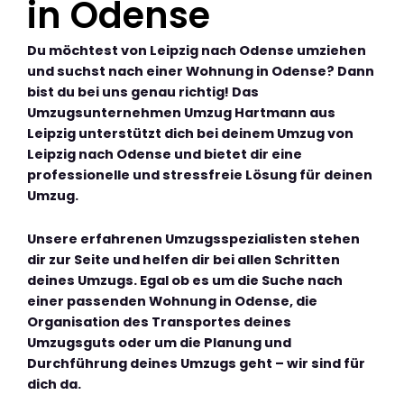
in Odense
Du möchtest von Leipzig nach Odense umziehen
und suchst nach einer Wohnung in Odense? Dann
bist du bei uns genau richtig! Das
Umzugsunternehmen Umzug Hartmann aus
Leipzig unterstützt dich bei deinem Umzug von
Leipzig nach Odense und bietet dir eine
professionelle und stressfreie Lösung für deinen
Umzug.
Unsere erfahrenen Umzugsspezialisten stehen
dir zur Seite und helfen dir bei allen Schritten
deines Umzugs. Egal ob es um die Suche nach
einer passenden Wohnung in Odense, die
Organisation des Transportes deines
Umzugsguts oder um die Planung und
Durchführung deines Umzugs geht – wir sind für
dich da.